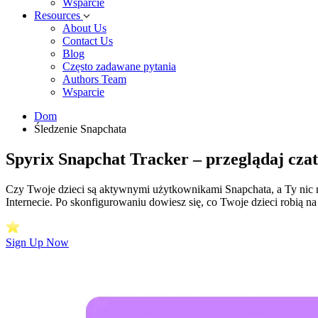
Wsparcie
Resources
About Us
Contact Us
Blog
Często zadawane pytania
Authors Team
Wsparcie
Dom
Śledzenie Snapchata
Spyrix Snapchat Tracker – przeglądaj czat
Czy Twoje dzieci są aktywnymi użytkownikami Snapchata, a Ty nic ni
Internecie. Po skonfigurowaniu dowiesz się, co Twoje dzieci robią n
Sign Up Now