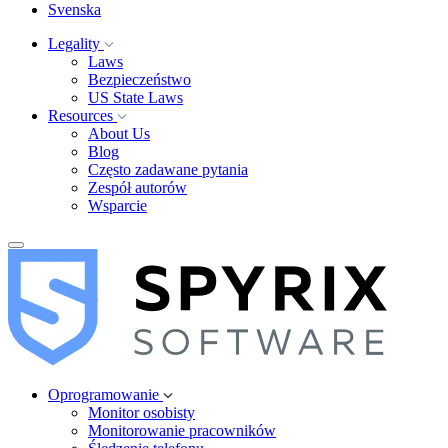
Svenska
Legality
Laws
Bezpieczeństwo
US State Laws
Resources
About Us
Blog
Często zadawane pytania
Zespół autorów
Wsparcie
Oprogramowanie
Monitor osobisty
Monitorowanie pracowników