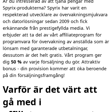
Är du intresserad av att tjäna pengar med
Spyrix-produkterna? Spyrix har varit en
respekterad utvecklare av övervakningsmjukvara
och datorlösningar sedan 2009 och fick
erkännande från prestigefyllda media. Vi
erbjuder att ta del av vårt affiliateprogram för
programvara för övervakning av anställda som är
lönsam med garanterade utbetalningar,
dessutom är det helt gratis. Vårt program ger
dig
50 %
av varje försäljning du gör. Attraktiv
bonus - din provision kommer att öka beroende
på din försäljningsframgång!
Varför är det värt att
gå med i