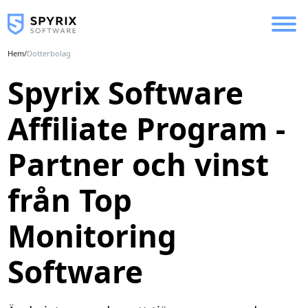
Hem
/
Dotterbolag
Spyrix Software
Affiliate Program -
Partner och vinst
från Top
Monitoring
Software