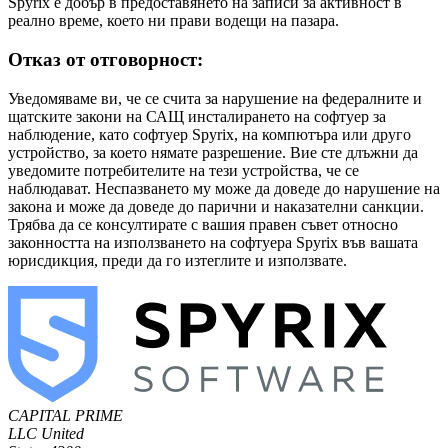
Spyrix е добър в предоставянето на записи за активност в
реално време, което ни прави водещи на пазара.
Отказ от отговорност:
Уведомяваме ви, че се счита за нарушение на федералните и
щатските закони на САЩ инсталирането на софтуер за
наблюдение, като софтуер Spyrix, на компютъра или друго
устройство, за което нямате разрешение. Вие сте длъжни да
уведомите потребителите на тези устройства, че се
наблюдават. Неспазването му може да доведе до нарушение на
закона и може да доведе до парични и наказателни санкции.
Трябва да се консултирате с вашия правен съвет относно
законността на използването на софтуера Spyrix във вашата
юрисдикция, преди да го изтеглите и използвате.
CAPITAL PRIME
LLC
United