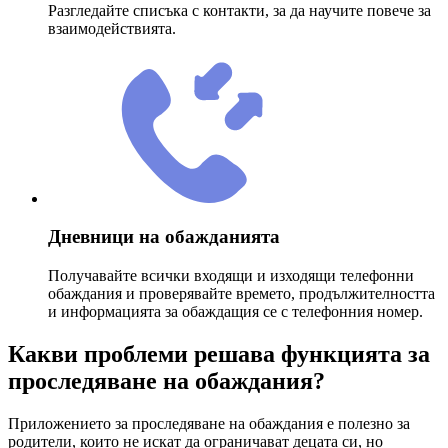
Разгледайте списъка с контакти, за да научите повече за
взаимодействията.
Дневници на обажданията
Получавайте всички входящи и изходящи телефонни
обаждания и проверявайте времето, продължителността
и информацията за обаждащия се с телефонния номер.
Какви проблеми решава функцията за
проследяване на обаждания?
Приложението за проследяване на обаждания е полезно за
родители, които не искат да ограничават децата си, но