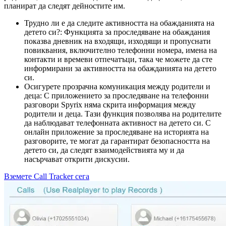
планират да следят дейностите им.
Трудно ли е да следите активността на обажданията на
детето си?: Функцията за проследяване на обаждания
показва дневник на входящи, изходящи и пропуснати
повиквания, включително телефонни номера, имена на
контакти и времеви отпечатъци, така че можете да сте
информирани за активността на обажданията на детето
си.
Осигурете прозрачна комуникация между родители и
деца: С приложението за проследяване на телефонни
разговори Spyrix няма скрита информация между
родители и деца. Тази функция позволява на родителите
да наблюдават телефонната активност на детето си. С
онлайн приложение за проследяване на историята на
разговорите, те могат да гарантират безопасността на
детето си, да следят взаимодействията му и да
насърчават открити дискусии.
Вземете Call Tracker сега