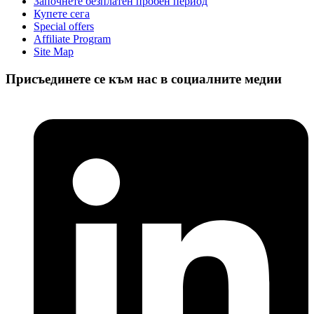
Започнете безплатен пробен период
Купете сега
Special offers
Affiliate Program
Site Map
Присъединете се към нас в социалните медии