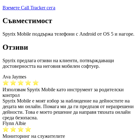
Вземете Call Tracker сега
Съвместимост
Spyrix Mobile поддържа телефони с Android от OS 5 и нагоре.
Отзиви
Spyrix предлага отзиви на клиенти, потвърждаващи
достоверността на неговия мобилен софтуер.
Ava Jaymes
Използвам Spyrix Mobile като инструмент за родителски
контрол
Spyrix Mobile е моят избор за наблюдение на дейностите на
децата ми онлайн. Помага ми да ги предпазя от неразрешени
дейности. Това е моето решение да направя тяхната онлайн
среда безопасна.
Flynn Albie
Мониторинг на служителите