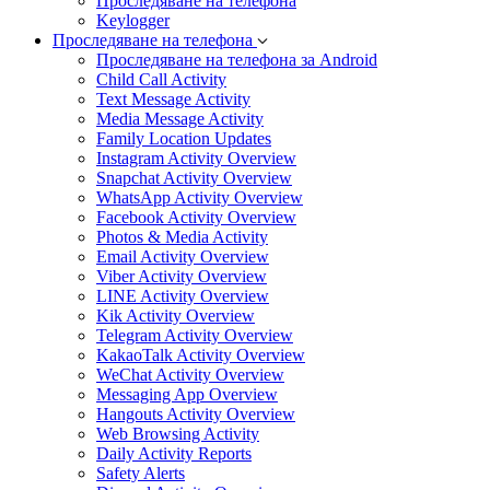
Проследяване на телефона
Keylogger
Проследяване на телефона
Проследяване на телефона за Android
Child Call Activity
Text Message Activity
Media Message Activity
Family Location Updates
Instagram Activity Overview
Snapchat Activity Overview
WhatsApp Activity Overview
Facebook Activity Overview
Photos & Media Activity
Email Activity Overview
Viber Activity Overview
LINE Activity Overview
Kik Activity Overview
Telegram Activity Overview
KakaoTalk Activity Overview
WeChat Activity Overview
Messaging App Overview
Hangouts Activity Overview
Web Browsing Activity
Daily Activity Reports
Safety Alerts