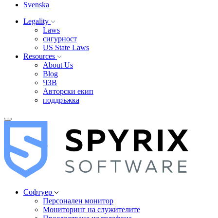
Svenska
Legality
Laws
сигурност
US State Laws
Resources
About Us
Blog
ЧЗВ
Авторски екип
поддръжка
Софтуер
Персонален монитор
Мониторинг на служителите