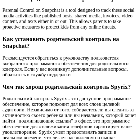
Parental Control on Snapchat is a tool designed to track these social
media activities like published posts, shared media, invoices, video
content, and texts either in or out. This allows parents to take
proactive measures to protect kids from any online threats.
Как установить родительский контроль на
Snapchat?
Рекомендуется обратиться к руководству пользователя
выбранного программного обеспечения для родительского
контроля. Если у вас возникнут дополнительные вопросы,
обратитесь в службу поддержки.
Чем так хорош родительский контроль Spyrix?
Родительский контроль Spyrix - это доступное программное
обеспечение, которое подходит для всех слоев целевой
аудитории. Независимо от того, собираетесь ли вы следить за
активностью своего ребенка или вы начальник, который хочет
найти "подмигивающие ссылки" в офисе, это программное
обеспечение для отслеживания телефонов гарантирует ваше
удовлетворение. Spyrix умеет предоставлять записи в
реальном времени, что делает нас лидером на рынке.