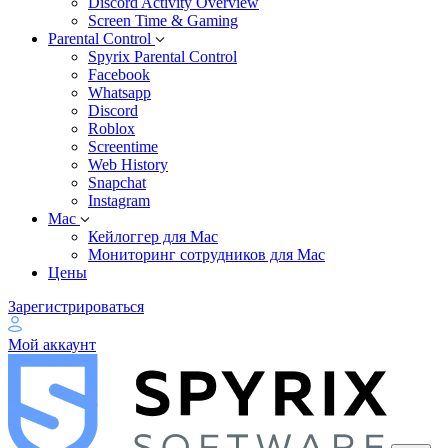
Discord Activity Overview
Screen Time & Gaming
Parental Control
Spyrix Parental Control
Facebook
Whatsapp
Discord
Roblox
Screentime
Web History
Snapchat
Instagram
Mac
Кейлоггер для Mac
Мониторинг сотрудников для Mac
Цены
Зарегистрироваться
Мой аккаунт