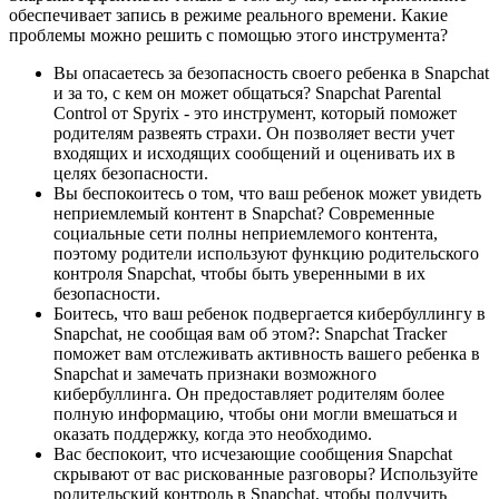
обеспечивает запись в режиме реального времени. Какие
проблемы можно решить с помощью этого инструмента?
Вы опасаетесь за безопасность своего ребенка в Snapchat
и за то, с кем он может общаться? Snapchat Parental
Control от Spyrix - это инструмент, который поможет
родителям развеять страхи. Он позволяет вести учет
входящих и исходящих сообщений и оценивать их в
целях безопасности.
Вы беспокоитесь о том, что ваш ребенок может увидеть
неприемлемый контент в Snapchat? Современные
социальные сети полны неприемлемого контента,
поэтому родители используют функцию родительского
контроля Snapchat, чтобы быть уверенными в их
безопасности.
Боитесь, что ваш ребенок подвергается кибербуллингу в
Snapchat, не сообщая вам об этом?: Snapchat Tracker
поможет вам отслеживать активность вашего ребенка в
Snapchat и замечать признаки возможного
кибербуллинга. Он предоставляет родителям более
полную информацию, чтобы они могли вмешаться и
оказать поддержку, когда это необходимо.
Вас беспокоит, что исчезающие сообщения Snapchat
скрывают от вас рискованные разговоры? Используйте
родительский контроль в Snapchat, чтобы получить