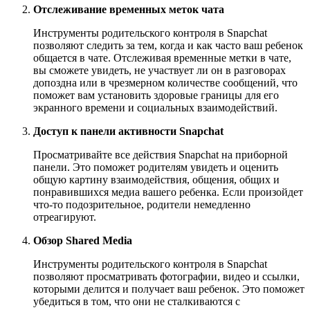
Отслеживание временных меток чата
Инструменты родительского контроля в Snapchat
позволяют следить за тем, когда и как часто ваш ребенок
общается в чате. Отслеживая временные метки в чате,
вы сможете увидеть, не участвует ли он в разговорах
допоздна или в чрезмерном количестве сообщений, что
поможет вам установить здоровые границы для его
экранного времени и социальных взаимодействий.
Доступ к панели активности Snapchat
Просматривайте все действия Snapchat на приборной
панели. Это поможет родителям увидеть и оценить
общую картину взаимодействия, общения, общих и
понравившихся медиа вашего ребенка. Если произойдет
что-то подозрительное, родители немедленно
отреагируют.
Обзор Shared Media
Инструменты родительского контроля в Snapchat
позволяют просматривать фотографии, видео и ссылки,
которыми делится и получает ваш ребенок. Это поможет
убедиться в том, что они не сталкиваются с