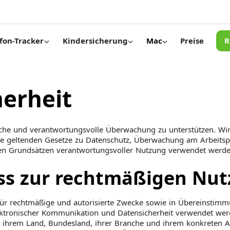
Preise
R
fon-Tracker
Kindersicherung
Mac
herheit
sche und verantwortungsvolle Überwachung zu unterstützen. Wir 
 geltenden Gesetze zu Datenschutz, Überwachung am Arbeitspla
den Grundsätzen verantwortungsvoller Nutzung verwendet werde
ss zur rechtmäßigen Nu
für rechtmäßige und autorisierte Zwecke sowie in Übereinstim
ktronischer Kommunikation und Datensicherheit verwendet werde
 ihrem Land, Bundesland, ihrer Branche und ihrem konkreten A