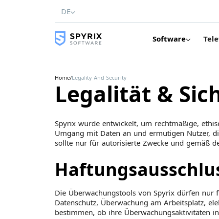
DE
Software
Tele
Home
/
Legality And Security
Legalität & Sic
Spyrix wurde entwickelt, um rechtmäßige, ethi
Umgang mit Daten an und ermutigen Nutzer, die
sollte nur für autorisierte Zwecke und gemäß 
Haftungsausschlu
Die Überwachungstools von Spyrix dürfen nur 
Datenschutz, Überwachung am Arbeitsplatz, ele
bestimmen, ob ihre Überwachungsaktivitäten in