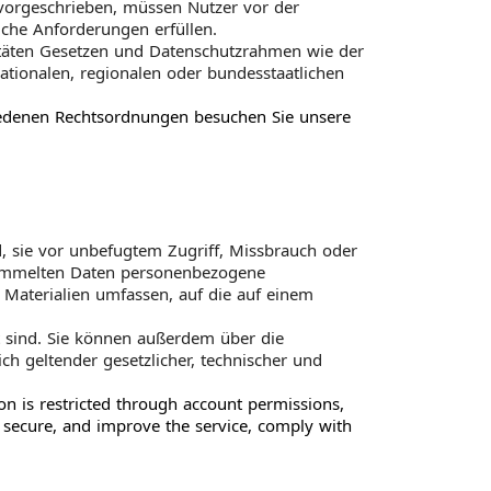
 vorgeschrieben, müssen Nutzer vor der
iche Anforderungen erfüllen.
täten Gesetzen und Datenschutzrahmen wie der
tionalen, regionalen oder bundesstaatlichen
iedenen Rechtsordnungen besuchen Sie unsere
, sie vor unbefugtem Zugriff, Missbrauch oder
sammelten Daten personenbezogene
 Materialien umfassen, auf die auf einem
t sind. Sie können außerdem über die
ch geltender gesetzlicher, technischer und
on is restricted through account permissions,
, secure, and improve the service, comply with