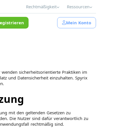
Rechtmäßigkeit
Ressourcen
egistrieren
Mein Konto
wenden sicherheitsorientierte Praktiken im
tz und Datensicherheit einzuhalten. Spyrix
n.
tzung
mung mit den geltenden Gesetzen zu
n. Die Nutzer sind dafür verantwortlich zu
nwendungsfall rechtmäßig sind.