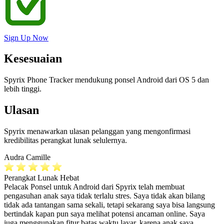
Sign Up Now
Kesesuaian
Spyrix Phone Tracker mendukung ponsel Android dari OS 5 dan
lebih tinggi.
Ulasan
Spyrix menawarkan ulasan pelanggan yang mengonfirmasi
kredibilitas perangkat lunak selulernya.
Audra Camille
Perangkat Lunak Hebat
Pelacak Ponsel untuk Android dari Spyrix telah membuat
pengasuhan anak saya tidak terlalu stres. Saya tidak akan bilang
tidak ada tantangan sama sekali, tetapi sekarang saya bisa langsung
bertindak kapan pun saya melihat potensi ancaman online. Saya
juga menggunakan fitur batas waktu layar, karena anak saya