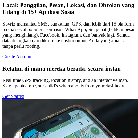
Lacak Panggilan, Pesan, Lokasi, dan Obrolan yang
Hilang di 15+ Aplikasi Sosial
Spyrix memantau SMS, panggilan, GPS, dan lebih dari 15 platform
media sosial populer - termasuk WhatsApp, Snapchat (bahkan pesan
yang menghilang), Facebook, Instagram, dan banyak lagi. Semua
data ditangkap dan dikirim ke dasbor online Anda yang aman -
tanpa perlu rooting.
Create Account
Ketahui di mana mereka berada, secara instan
Real-time GPS tracking, location history, and an interactive map.
Stay updated on your child’s whereabouts from your dashboard.
Get Started