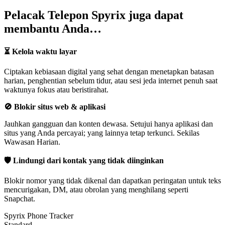
Pelacak Telepon Spyrix juga dapat
membantu Anda…
⏳ Kelola waktu layar
Ciptakan kebiasaan digital yang sehat dengan menetapkan batasan
harian, penghentian sebelum tidur, atau sesi jeda internet penuh saat
waktunya fokus atau beristirahat.
🚫 Blokir situs web & aplikasi
Jauhkan gangguan dan konten dewasa. Setujui hanya aplikasi dan
situs yang Anda percayai; yang lainnya tetap terkunci. Sekilas
Wawasan Harian.
🛡️ Lindungi dari kontak yang tidak diinginkan
Blokir nomor yang tidak dikenal dan dapatkan peringatan untuk teks
mencurigakan, DM, atau obrolan yang menghilang seperti
Snapchat.
Spyrix Phone Tracker
Standard