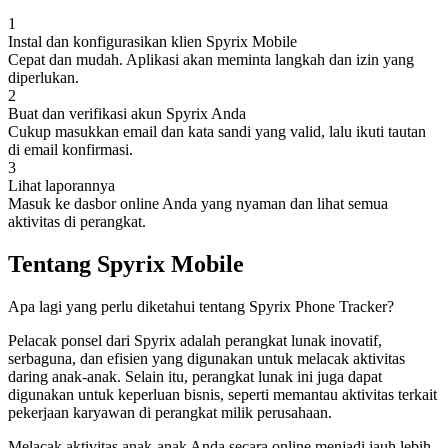
1
Instal dan konfigurasikan klien Spyrix Mobile
Cepat dan mudah. ​​Aplikasi akan meminta langkah dan izin yang
diperlukan.
2
Buat dan verifikasi akun Spyrix Anda
Cukup masukkan email dan kata sandi yang valid, lalu ikuti tautan
di email konfirmasi.
3
Lihat laporannya
Masuk ke dasbor online Anda yang nyaman dan lihat semua
aktivitas di perangkat.
Tentang Spyrix Mobile
Apa lagi yang perlu diketahui tentang Spyrix Phone Tracker?
Pelacak ponsel dari Spyrix adalah perangkat lunak inovatif,
serbaguna, dan efisien yang digunakan untuk melacak aktivitas
daring anak-anak. Selain itu, perangkat lunak ini juga dapat
digunakan untuk keperluan bisnis, seperti memantau aktivitas terkait
pekerjaan karyawan di perangkat milik perusahaan.
Melacak aktivitas anak-anak Anda secara online menjadi jauh lebih