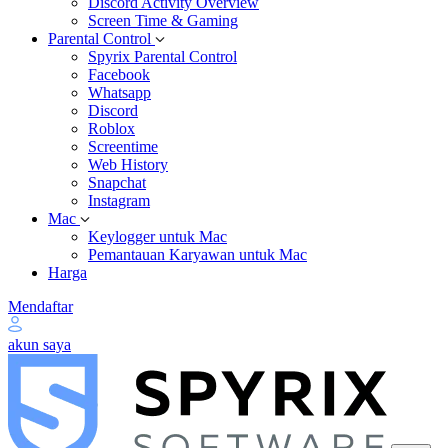
Discord Activity Overview
Screen Time & Gaming
Parental Control
Spyrix Parental Control
Facebook
Whatsapp
Discord
Roblox
Screentime
Web History
Snapchat
Instagram
Mac
Keylogger untuk Mac
Pemantauan Karyawan untuk Mac
Harga
Mendaftar
akun saya