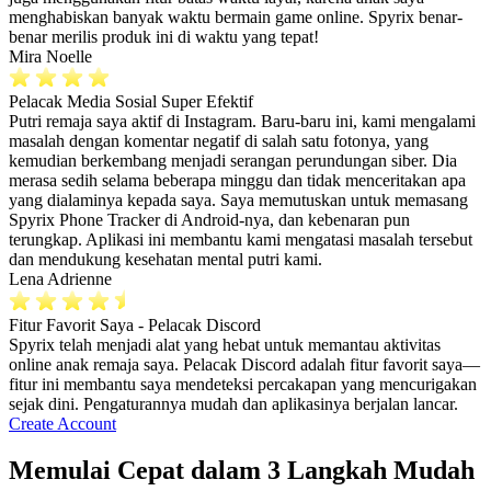
menghabiskan banyak waktu bermain game online. Spyrix benar-
benar merilis produk ini di waktu yang tepat!
Mira Noelle
Pelacak Media Sosial Super Efektif
Putri remaja saya aktif di Instagram. Baru-baru ini, kami mengalami
masalah dengan komentar negatif di salah satu fotonya, yang
kemudian berkembang menjadi serangan perundungan siber. Dia
merasa sedih selama beberapa minggu dan tidak menceritakan apa
yang dialaminya kepada saya. Saya memutuskan untuk memasang
Spyrix Phone Tracker di Android-nya, dan kebenaran pun
terungkap. Aplikasi ini membantu kami mengatasi masalah tersebut
dan mendukung kesehatan mental putri kami.
Lena Adrienne
Fitur Favorit Saya - Pelacak Discord
Spyrix telah menjadi alat yang hebat untuk memantau aktivitas
online anak remaja saya. Pelacak Discord adalah fitur favorit saya—
fitur ini membantu saya mendeteksi percakapan yang mencurigakan
sejak dini. Pengaturannya mudah dan aplikasinya berjalan lancar.
Create Account
Memulai Cepat dalam 3 Langkah Mudah