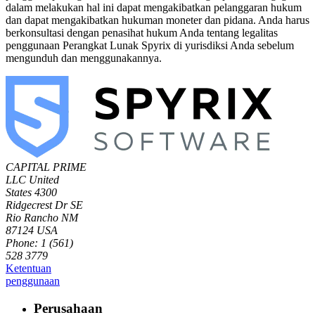
dalam melakukan hal ini dapat mengakibatkan pelanggaran hukum
dan dapat mengakibatkan hukuman moneter dan pidana. Anda harus
berkonsultasi dengan penasihat hukum Anda tentang legalitas
penggunaan Perangkat Lunak Spyrix di yurisdiksi Anda sebelum
mengunduh dan menggunakannya.
CAPITAL PRIME
LLC
United
States
4300
Ridgecrest Dr SE
Rio Rancho NM
87124 USA
Phone: 1 (561)
528 3779
Ketentuan
penggunaan
Perusahaan