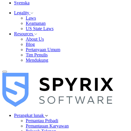
Svenska
Legality
Laws
Keamanan
US State Laws
Resources
About Us
Blog
Pertanyaan Umum
Tim Penulis
Mendukung
Perangkat lunak
Pemantau Pribadi
Pemantauan Karyawan