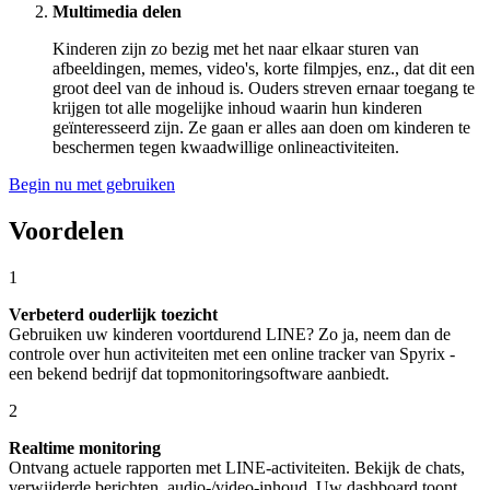
Multimedia delen
Kinderen zijn zo bezig met het naar elkaar sturen van
afbeeldingen, memes, video's, korte filmpjes, enz., dat dit een
groot deel van de inhoud is. Ouders streven ernaar toegang te
krijgen tot alle mogelijke inhoud waarin hun kinderen
geïnteresseerd zijn. Ze gaan er alles aan doen om kinderen te
beschermen tegen kwaadwillige onlineactiviteiten.
Begin nu met gebruiken
Voordelen
1
Verbeterd ouderlijk toezicht
Gebruiken uw kinderen voortdurend LINE? Zo ja, neem dan de
controle over hun activiteiten met een online tracker van Spyrix -
een bekend bedrijf dat topmonitoringsoftware aanbiedt.
2
Realtime monitoring
Ontvang actuele rapporten met LINE-activiteiten. Bekijk de chats,
verwijderde berichten, audio-/video-inhoud. Uw dashboard toont