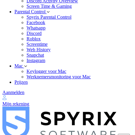
Discord Activity Overview
Screen Time & Gaming
Parental Control
Spyrix Parental Control
Facebook
Whatsapp
Discord
Roblox
Screentime
Web History
Snapchat
Instagram
Mac
Keylogger voor Mac
Werknemersmonitoring voor Mac
Prijzen
Aanmelden
Mijn rekening