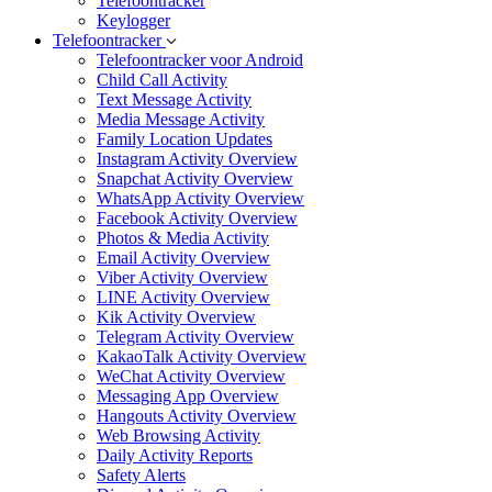
Telefoontracker
Keylogger
Telefoontracker
Telefoontracker voor Android
Child Call Activity
Text Message Activity
Media Message Activity
Family Location Updates
Instagram Activity Overview
Snapchat Activity Overview
WhatsApp Activity Overview
Facebook Activity Overview
Photos & Media Activity
Email Activity Overview
Viber Activity Overview
LINE Activity Overview
Kik Activity Overview
Telegram Activity Overview
KakaoTalk Activity Overview
WeChat Activity Overview
Messaging App Overview
Hangouts Activity Overview
Web Browsing Activity
Daily Activity Reports
Safety Alerts