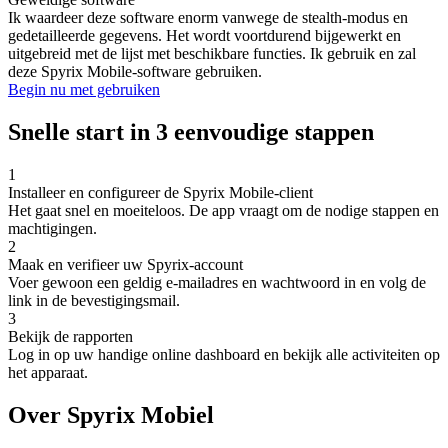
Ik waardeer deze software enorm vanwege de stealth-modus en
gedetailleerde gegevens. Het wordt voortdurend bijgewerkt en
uitgebreid met de lijst met beschikbare functies. Ik gebruik en zal
deze Spyrix Mobile-software gebruiken.
Begin nu met gebruiken
Snelle start in 3 eenvoudige stappen
1
Installeer en configureer de Spyrix Mobile-client
Het gaat snel en moeiteloos. De app vraagt ​​om de nodige stappen en
machtigingen.
2
Maak en verifieer uw Spyrix-account
Voer gewoon een geldig e-mailadres en wachtwoord in en volg de
link in de bevestigingsmail.
3
Bekijk de rapporten
Log in op uw handige online dashboard en bekijk alle activiteiten op
het apparaat.
Over Spyrix Mobiel