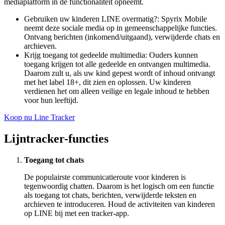
mediaplatform in de functionaliteit opneemt.
Gebruiken uw kinderen LINE overmatig?: Spyrix Mobile
neemt deze sociale media op in gemeenschappelijke functies.
Ontvang berichten (inkomend/uitgaand), verwijderde chats en
archieven.
Krijg toegang tot gedeelde multimedia: Ouders kunnen
toegang krijgen tot alle gedeelde en ontvangen multimedia.
Daarom zult u, als uw kind gepest wordt of inhoud ontvangt
met het label 18+, dit zien en oplossen. Uw kinderen
verdienen het om alleen veilige en legale inhoud te hebben
voor hun leeftijd.
Koop nu Line Tracker
Lijntracker-functies
Toegang tot chats
De populairste communicatieroute voor kinderen is
tegenwoordig chatten. Daarom is het logisch om een ​​functie
als toegang tot chats, berichten, verwijderde teksten en
archieven te introduceren. Houd de activiteiten van kinderen
op LINE bij met een tracker-app.