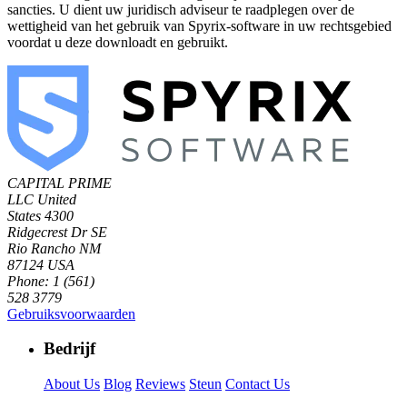
sancties. U dient uw juridisch adviseur te raadplegen over de
wettigheid van het gebruik van Spyrix-software in uw rechtsgebied
voordat u deze downloadt en gebruikt.
CAPITAL PRIME
LLC
United
States
4300
Ridgecrest Dr SE
Rio Rancho NM
87124 USA
Phone: 1 (561)
528 3779
Gebruiksvoorwaarden
Bedrijf
About Us
Blog
Reviews
Steun
Contact Us