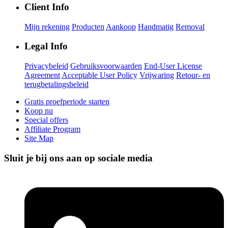
Client Info
Mijn rekening
Producten
Aankoop
Handmatig
Removal
Legal Info
Privacybeleid
Gebruiksvoorwaarden
End-User License
Agreement
Acceptable User Policy
Vrijwaring
Retour- en
terugbetalingsbeleid
Gratis proefperiode starten
Koop nu
Special offers
Affiliate Program
Site Map
Sluit je bij ons aan op sociale media