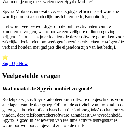
Wat moet je nog meer weten over Spyrix Mobile?
Spyrix Mobile is innovatieve, veelzijdige, efficiënte software die
wordt gebruikt als ouderlijk toezicht en bedrijfsmonitoring.
Het wordt veel eenvoudiger om de onlineactiviteiten van uw
kinderen te volgen, waardoor ze een veiligere onlineomgeving
krijgen. Daarnaast zijn er klanten die deze software gebruiken voor
zakelijke doeleinden om werkgerelateerde activiteiten te volgen die
verband houden met gadgets die eigendom zijn van het bedrijf.
Sign Up Now
Veelgestelde vragen
Wat maakt de Spyrix mobiel zo goed?
Redelijkerwijs is Spyrix adopteerbare software die geschikt is voor
alle lagen van de doelgroep. Of u nu de activiteit van uw kind in de
gaten gaat houden of een baas bent die 'knipooglinks' op kantoor wil
vinden, deze telefoontrackersoftware garandeert uw tevredenheid.
Spyrix is ​​goed in het leveren van realtime activiteitenregistraties,
waardoor we toonaangevend zijn op de markt.