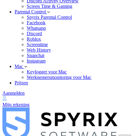
Discord Activity Overview
Screen Time & Gaming
Parental Control
Spyrix Parental Control
Facebook
Whatsapp
Discord
Roblox
Screentime
Web History
Snapchat
Instagram
Mac
Keylogger voor Mac
Werknemersmonitoring voor Mac
Prijzen
Aanmelden
Mijn rekening