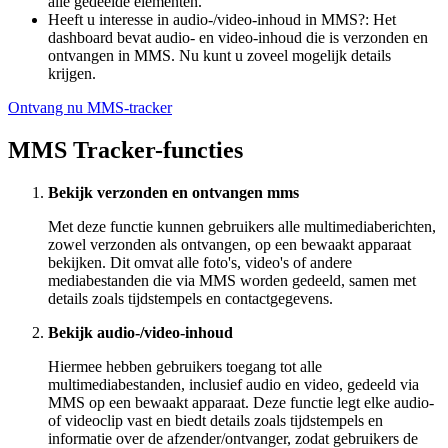
alle gedeelde elementen.
Heeft u interesse in audio-/video-inhoud in MMS?: Het
dashboard bevat audio- en video-inhoud die is verzonden en
ontvangen in MMS. Nu kunt u zoveel mogelijk details
krijgen.
Ontvang nu MMS-tracker
MMS Tracker-functies
Bekijk verzonden en ontvangen mms
Met deze functie kunnen gebruikers alle multimediaberichten,
zowel verzonden als ontvangen, op een bewaakt apparaat
bekijken. Dit omvat alle foto's, video's of andere
mediabestanden die via MMS worden gedeeld, samen met
details zoals tijdstempels en contactgegevens.
Bekijk audio-/video-inhoud
Hiermee hebben gebruikers toegang tot alle
multimediabestanden, inclusief audio en video, gedeeld via
MMS op een bewaakt apparaat. Deze functie legt elke audio-
of videoclip vast en biedt details zoals tijdstempels en
informatie over de afzender/ontvanger, zodat gebruikers de