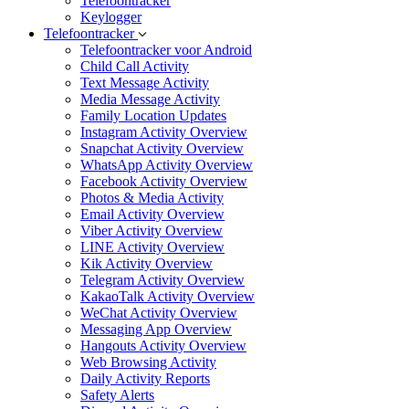
Telefoontracker
Keylogger
Telefoontracker
Telefoontracker voor Android
Child Call Activity
Text Message Activity
Media Message Activity
Family Location Updates
Instagram Activity Overview
Snapchat Activity Overview
WhatsApp Activity Overview
Facebook Activity Overview
Photos & Media Activity
Email Activity Overview
Viber Activity Overview
LINE Activity Overview
Kik Activity Overview
Telegram Activity Overview
KakaoTalk Activity Overview
WeChat Activity Overview
Messaging App Overview
Hangouts Activity Overview
Web Browsing Activity
Daily Activity Reports
Safety Alerts