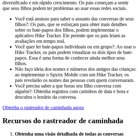
diversificado e em rápido crescimento. Os pais começam a sentir
que seus filhos podem ter problemas ao usar essas redes sociais.
Você está ansioso para saber o assunto das conversas de seus
filhos?: Os pais, que se esforçam para obter mais detalhes
sobre os bate-papos dos filhos, podem implementar o
aplicativo Hike Tracker. Ele permite que os pais leiam as
avaliações em tempo real.
Você quer ler bate-papos individuais ou em grupo?: Ao usar o
Hike Tracker, os pais podem visualizar os dois tipos de bate-
papos. Essa é uma forma de conhecer ainda melhor seus
filhos.
Não faço ideia dos nomes e números dos amigos das crianças:
ao implementar o Spyrix Mobile com um Hike Tracker, os
pais revelarão os nomes das pessoas com quem conversaram.
Você precisa saber a que horas seu filho conversa com
alguém?: Obtenha registros com carimbos de data e hora e
descubra o horário da conversa.
Obtenha o rastreador de caminhada agora
Recursos do rastreador de caminhada
Obtenha uma visão detalhada de todas as conversas