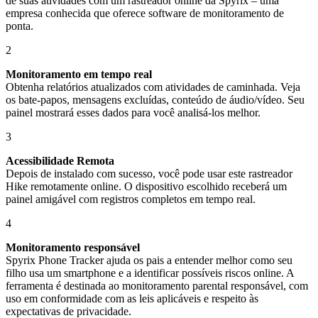
de suas atividades com um rastreador online da Spyrix – uma
empresa conhecida que oferece software de monitoramento de
ponta.
2
Monitoramento em tempo real
Obtenha relatórios atualizados com atividades de caminhada. Veja
os bate-papos, mensagens excluídas, conteúdo de áudio/vídeo. Seu
painel mostrará esses dados para você analisá-los melhor.
3
Acessibilidade Remota
Depois de instalado com sucesso, você pode usar este rastreador
Hike remotamente online. O dispositivo escolhido receberá um
painel amigável com registros completos em tempo real.
4
Monitoramento responsável
Spyrix Phone Tracker ajuda os pais a entender melhor como seu
filho usa um smartphone e a identificar possíveis riscos online. A
ferramenta é destinada ao monitoramento parental responsável, com
uso em conformidade com as leis aplicáveis e respeito às
expectativas de privacidade.