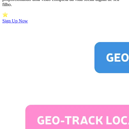
filho.
Sign Up Now