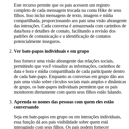
Este recurso permite que os pais acessem um registro
completo de cada mensagem trocada na conta Hike de seus
filhos. Isso inclui mensagens de texto, imagens e mídia
compartilhada, proporcionando aos pais uma visão abrangente
das interações. Cada conversa é armazenada com carimbos de
data/hora e detalhes de contato, facilitando a revisão dos
padrões de comunicação e a identificação de contatos
potencialmente inseguros.
Ver bate-papos individuais e em grupo
Isso fornece uma visão abrangente das relações sociais,
permitindo que você visualize as informações, carimbos de
data e hora e mídia compartilhada de cada participante dentro
de cada bate-papo. Enquanto as conversas em grupo dão aos
pais uma visão sobre círculos sociais mais amplos e dinâmicas
de grupo, os bate-papos individuais permitem que os pais
monitorem diretamente com quem seus filhos estão falando.
Aprenda os nomes das pessoas com quem eles estão
conversando
Seja em bate-papos em grupo ou em interações individuais,
essa função dá aos pais visibilidade sobre quem está
interagindo com seus filhos. Os pais podem fornecer