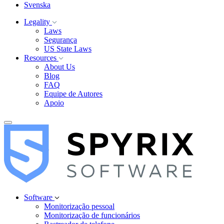
Svenska
Legality
Laws
Segurança
US State Laws
Resources
About Us
Blog
FAQ
Equipe de Autores
Apoio
Software
Monitorização pessoal
Monitorização de funcionários