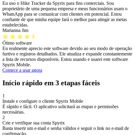
Eu uso o Hike Tracker da Spyrix para fins comerciais. Sou
proprietário de uma pequena empresa e meus funcionários usam o
WhatsApp para se comunicar com clientes em potencial. Estou
confiante de que minha equipe fará o melhor para atingir as metas
estabelecidas.
Marianna Jim
Ótimo software
Eu realmente aprecio este software devido ao seu modo de operação
furtivo e registros detalhados. Ele atualiza e expande constantemente
a lista de recursos disponíveis. Estou usando e usarei este software
Spyrix Mobile.
Comece a usar agora
Início rápido em 3 etapas fáceis
1
Instale e configure o cliente Spyrix Mobile
É rápido e fácil. O aplicativo solicitará as etapas e permissões
necessárias.
2
Crie e verifique sua conta Spyrix
Basta inserir um e-mail e senha válidos e seguir o link no e-mail de
confirmação.