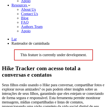
Apoio
Resources
About Us
Contact Us
Blog
FAQ
Authors Team
Apoio
Lar
Rastreador de caminhada
This feature is currently under development.
Hike Tracker com acesso total a
conversas e contatos
Seus filhos estão usando o Hike para conversar, compartilhar fotos e
explorar novas amizades? os pais podem obter insights sobre as
interações de seus filhos, garantindo que eles estejam se conectando
de forma segura e responsável. Esta ferramenta permite monitorar
mensagens, mídias compartilhadas e listas de contatos,
proporcionando uma visão completa da vida social digital de seu