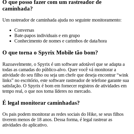
O que posso fazer com um rastreador de
caminhada?
Um rastreador de caminhada ajuda no seguinte monitoramento:
Conversas
Bate-papos individuais e em grupo
Conhecimento de nomes e carimbos de data/hora
O que torna o Spyrix Mobile tão bom?
Razoavelmente, o Spyrix é um software adotável que se adapta a
todas as camadas do público-alvo. Quer você vá monitorar a
atividade do seu filho ou seja um chefe que deseja encontrar “wink
links” no escritório, este software rastreador de telefone garante sua
satisfação. O Spyrix é bom em fornecer registros de atividades em
tempo real, o que nos torna líderes no mercado.
É legal monitorar caminhadas?
Os pais podem monitorar as redes sociais do Hike, se seus filhos
tiverem menos de 18 anos. Dessa forma, é legal rastrear as
atividades do aplicativo.