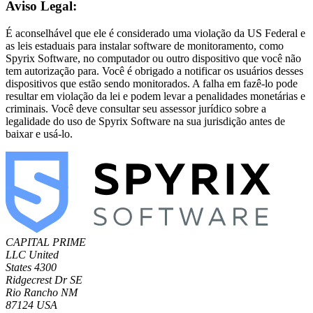
Aviso Legal:
É aconselhável que ele é considerado uma violação da US Federal e
as leis estaduais para instalar software de monitoramento, como
Spyrix Software, no computador ou outro dispositivo que você não
tem autorização para. Você é obrigado a notificar os usuários desses
dispositivos que estão sendo monitorados. A falha em fazê-lo pode
resultar em violação da lei e podem levar a penalidades monetárias e
criminais. Você deve consultar seu assessor jurídico sobre a
legalidade do uso de Spyrix Software na sua jurisdição antes de
baixar e usá-lo.
CAPITAL PRIME
LLC
United
States
4300
Ridgecrest Dr SE
Rio Rancho NM
87124 USA