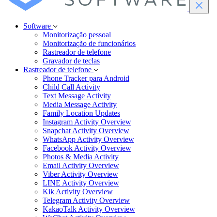
Software
Monitorização pessoal
Monitorização de funcionários
Rastreador de telefone
Gravador de teclas
Rastreador de telefone
Phone Tracker para Android
Child Call Activity
Text Message Activity
Media Message Activity
Family Location Updates
Instagram Activity Overview
Snapchat Activity Overview
WhatsApp Activity Overview
Facebook Activity Overview
Photos & Media Activity
Email Activity Overview
Viber Activity Overview
LINE Activity Overview
Kik Activity Overview
Telegram Activity Overview
KakaoTalk Activity Overview