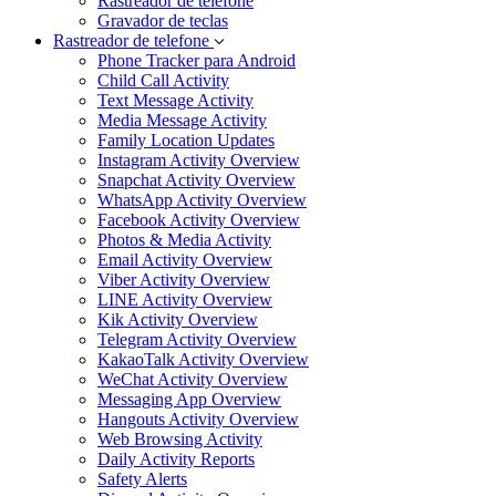
Rastreador de telefone
Gravador de teclas
Rastreador de telefone
Phone Tracker para Android
Child Call Activity
Text Message Activity
Media Message Activity
Family Location Updates
Instagram Activity Overview
Snapchat Activity Overview
WhatsApp Activity Overview
Facebook Activity Overview
Photos & Media Activity
Email Activity Overview
Viber Activity Overview
LINE Activity Overview
Kik Activity Overview
Telegram Activity Overview
KakaoTalk Activity Overview
WeChat Activity Overview
Messaging App Overview
Hangouts Activity Overview
Web Browsing Activity
Daily Activity Reports
Safety Alerts