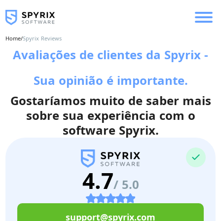
Home
/
Spyrix Reviews
Avaliações de clientes da Spyrix -
Sua opinião é importante.
Gostaríamos muito de saber mais
sobre sua experiência com o
software Spyrix.
4.7
/ 5.0
support@spyrix.com