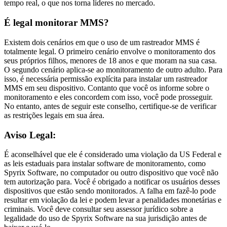
tempo real, o que nos torna líderes no mercado.
É legal monitorar MMS?
Existem dois cenários em que o uso de um rastreador MMS é
totalmente legal. O primeiro cenário envolve o monitoramento dos
seus próprios filhos, menores de 18 anos e que moram na sua casa.
O segundo cenário aplica-se ao monitoramento de outro adulto. Para
isso, é necessária permissão explícita para instalar um rastreador
MMS em seu dispositivo. Contanto que você os informe sobre o
monitoramento e eles concordem com isso, você pode prosseguir.
No entanto, antes de seguir este conselho, certifique-se de verificar
as restrições legais em sua área.
Aviso Legal:
É aconselhável que ele é considerado uma violação da US Federal e
as leis estaduais para instalar software de monitoramento, como
Spyrix Software, no computador ou outro dispositivo que você não
tem autorização para. Você é obrigado a notificar os usuários desses
dispositivos que estão sendo monitorados. A falha em fazê-lo pode
resultar em violação da lei e podem levar a penalidades monetárias e
criminais. Você deve consultar seu assessor jurídico sobre a
legalidade do uso de Spyrix Software na sua jurisdição antes de