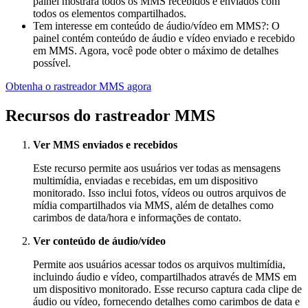
painel mostrará todos os MMS recebidos e enviados com
todos os elementos compartilhados.
Tem interesse em conteúdo de áudio/vídeo em MMS?: O
painel contém conteúdo de áudio e vídeo enviado e recebido
em MMS. Agora, você pode obter o máximo de detalhes
possível.
Obtenha o rastreador MMS agora
Recursos do rastreador MMS
Ver MMS enviados e recebidos
Este recurso permite aos usuários ver todas as mensagens
multimídia, enviadas e recebidas, em um dispositivo
monitorado. Isso inclui fotos, vídeos ou outros arquivos de
mídia compartilhados via MMS, além de detalhes como
carimbos de data/hora e informações de contato.
Ver conteúdo de áudio/vídeo
Permite aos usuários acessar todos os arquivos multimídia,
incluindo áudio e vídeo, compartilhados através de MMS em
um dispositivo monitorado. Esse recurso captura cada clipe de
áudio ou vídeo, fornecendo detalhes como carimbos de data e