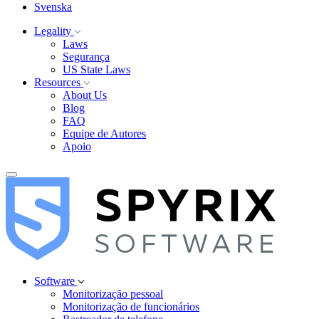
Svenska
Legality
Laws
Segurança
US State Laws
Resources
About Us
Blog
FAQ
Equipe de Autores
Apoio
Software
Monitorização pessoal
Monitorização de funcionários