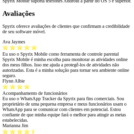
Spyrix Mobile suporta telefones Android a partir do OS 5 e superior.
Avaliações
Spyrix oferece avaliações de clientes que confirmam a credibilidade
de seu software móvel.
Ava Jaymes
Eu uso o Spyrix Mobile como ferramenta de controle parental
Spyrix Mobile é minha escolha para monitorar as atividades online
dos meus filhos. Isso me ajuda a protegê-los de atividades não
autorizadas. Esta é a minha solução para tornar seu ambiente online
seguro.
Flynn Albie
Acompanhamento de funcionários
Eu uso o WhatsApp Tracker da Spyrix para fins comerciais. Sou
proprietário de uma pequena empresa e meus funcionários usam o
WhatsApp para se comunicar com clientes em potencial. Estou
confiante de que minha equipe fará o melhor para atingir as metas
estabelecidas.
Marianna Jim