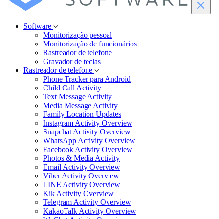
Software
Monitorização pessoal
Monitorização de funcionários
Rastreador de telefone
Gravador de teclas
Rastreador de telefone
Phone Tracker para Android
Child Call Activity
Text Message Activity
Media Message Activity
Family Location Updates
Instagram Activity Overview
Snapchat Activity Overview
WhatsApp Activity Overview
Facebook Activity Overview
Photos & Media Activity
Email Activity Overview
Viber Activity Overview
LINE Activity Overview
Kik Activity Overview
Telegram Activity Overview
KakaoTalk Activity Overview