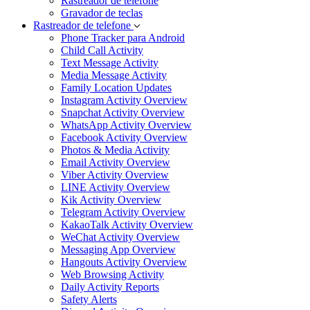
Rastreador de telefone
Gravador de teclas
Rastreador de telefone
Phone Tracker para Android
Child Call Activity
Text Message Activity
Media Message Activity
Family Location Updates
Instagram Activity Overview
Snapchat Activity Overview
WhatsApp Activity Overview
Facebook Activity Overview
Photos & Media Activity
Email Activity Overview
Viber Activity Overview
LINE Activity Overview
Kik Activity Overview
Telegram Activity Overview
KakaoTalk Activity Overview
WeChat Activity Overview
Messaging App Overview
Hangouts Activity Overview
Web Browsing Activity
Daily Activity Reports
Safety Alerts