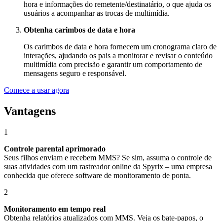
hora e informações do remetente/destinatário, o que ajuda os
usuários a acompanhar as trocas de multimídia.
Obtenha carimbos de data e hora
Os carimbos de data e hora fornecem um cronograma claro de
interações, ajudando os pais a monitorar e revisar o conteúdo
multimídia com precisão e garantir um comportamento de
mensagens seguro e responsável.
Comece a usar agora
Vantagens
1
Controle parental aprimorado
Seus filhos enviam e recebem MMS? Se sim, assuma o controle de
suas atividades com um rastreador online da Spyrix – uma empresa
conhecida que oferece software de monitoramento de ponta.
2
Monitoramento em tempo real
Obtenha relatórios atualizados com MMS. Veja os bate-papos, o