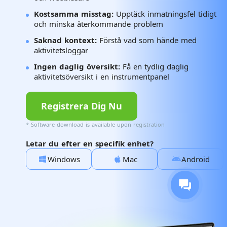
Kostsamma misstag:
Upptäck inmatningsfel tidigt
och minska återkommande problem
Saknad kontext:
Förstå vad som hände med
aktivitetsloggar
Ingen daglig översikt:
Få en tydlig daglig
aktivitetsöversikt i en instrumentpanel
Registrera Dig Nu
* Software download is available upon registration
Letar du efter en specifik enhet?
Windows
Mac
Android