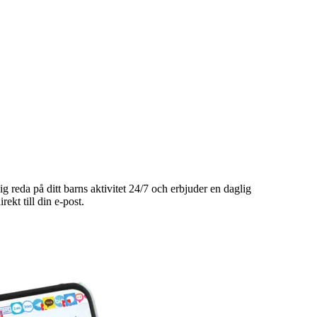
g reda på ditt barns aktivitet 24/7 och erbjuder en daglig
kt till din e-post.