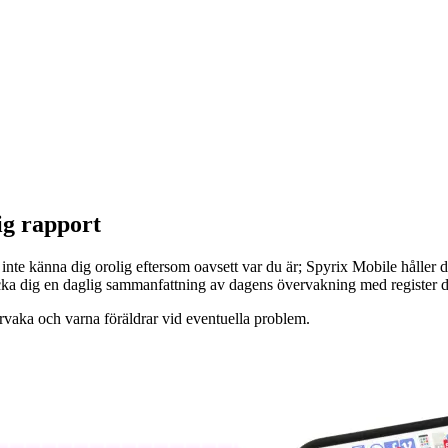
ig rapport
nte känna dig orolig eftersom oavsett var du är; Spyrix Mobile håller di
a dig en daglig sammanfattning av dagens övervakning med register dire
vaka och varna föräldrar vid eventuella problem.