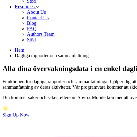
Stöd
Resources
About Us
Contact Us
Blog
FAQ
Authors Team
Stöd
Hem
Dagliga rapporter och sammanfattning
Alla dina övervakningsdata i en enkel dagl
Funktionen för dagliga rapporter och sammanfattningar hjälper dig att i
sammanfattning av deras aktiviteter. Vår programvara kommer att skick
Din kommer säker och säker, eftersom Spyrix Mobile kommer att över
Sign Up Now