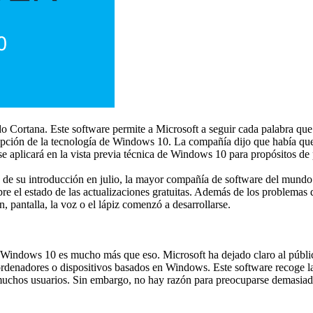
mado Cortana. Este software permite a Microsoft a seguir cada palabra 
pción de la tecnología de Windows 10. La compañía dijo que había que h
se aplicará en la vista previa técnica de Windows 10 para propósitos d
 su introducción en julio, la mayor compañía de software del mundo h
 el estado de las actualizaciones gratuitas. Además de los problemas d
, pantalla, la voz o el lápiz comenzó a desarrollarse.
Windows 10 es mucho más que eso. Microsoft ha dejado claro al público
s ordenadores o dispositivos basados en Windows. Este software recoge 
 muchos usuarios. Sin embargo, no hay razón para preocuparse demasiad