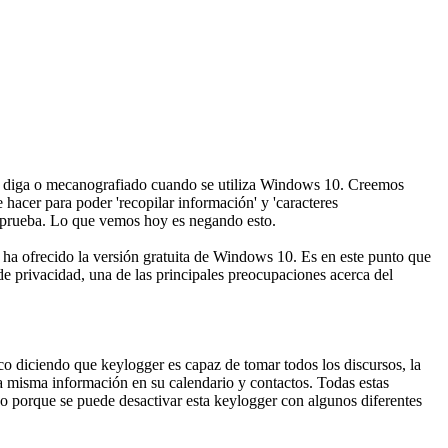
que diga o mecanografiado cuando se utiliza Windows 10. Creemos
acer para poder 'recopilar información' y 'caracteres
e prueba. Lo que vemos hoy es negando esto.
a ofrecido la versión gratuita de Windows 10. Es en este punto que
e privacidad, una de las principales preocupaciones acerca del
 diciendo que keylogger es capaz de tomar todos los discursos, la
la misma información en su calendario y contactos. Todas estas
o porque se puede desactivar esta keylogger con algunos diferentes