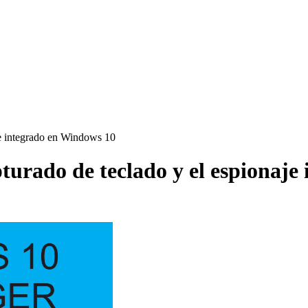
aje integrado en Windows 10
pturado de teclado y el espionaj