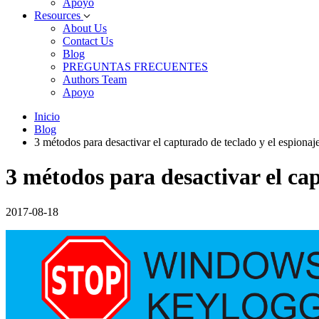
Apoyo
Resources
About Us
Contact Us
Blog
PREGUNTAS FRECUENTES
Authors Team
Apoyo
Inicio
Blog
3 métodos para desactivar el capturado de teclado y el espion
3 métodos para desactivar el ca
2017-08-18