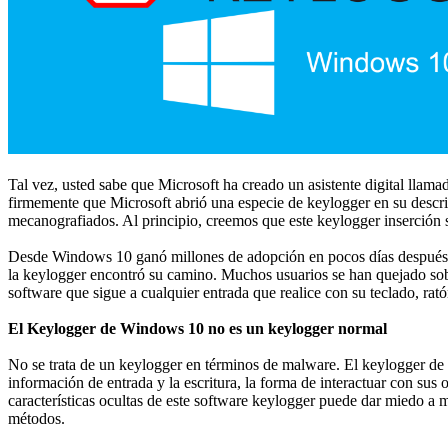
Tal vez, usted sabe que Microsoft ha creado un asistente digital lla
firmemente que Microsoft abrió una especie de keylogger en su descri
mecanografiados. Al principio, creemos que este keylogger inserción 
Desde Windows 10 ganó millones de adopción en pocos días después de
la keylogger encontró su camino. Muchos usuarios se han quejado sobre
software que sigue a cualquier entrada que realice con su teclado, ratón
El Keylogger de Windows 10 no es un keylogger normal
No se trata de un
keylogger
en términos de malware. El keylogger de 
información de entrada y la escritura, la forma de interactuar con su
características ocultas de este software keylogger puede dar miedo a
métodos.