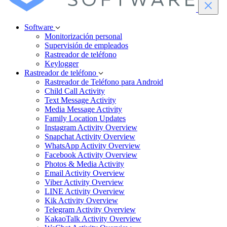
Software
Monitorización personal
Supervisión de empleados
Rastreador de teléfono
Keylogger
Rastreador de teléfono
Rastreador de Teléfono para Android
Child Call Activity
Text Message Activity
Media Message Activity
Family Location Updates
Instagram Activity Overview
Snapchat Activity Overview
WhatsApp Activity Overview
Facebook Activity Overview
Photos & Media Activity
Email Activity Overview
Viber Activity Overview
LINE Activity Overview
Kik Activity Overview
Telegram Activity Overview
KakaoTalk Activity Overview