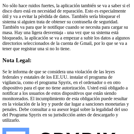
No sólo hace ruidos fuertes, la aplicación también se va a saber si el
disco duro está en necesidad de reparación. Esto es especialmente
útil y va a evitar la pérdida de datos. También sería bloquear el
sistema si alguien trata de obtener su contraseña de seguridad.
También va para que le notifique cuando se necesita para cargar su
masa. Hay una ligera desventaja - una vez que su sistema está
bloqueado, la aplicación se va a empezar a subir los datos a algunos
directorios seleccionados de la cuenta de Gmail, por lo que se va a
tener que registrar una si no lo tiene.
Nota Legal:
Se le informa de que se considera una violación de las leyes
federales y estatales de los EE.UU. instalar el programa de
vigilancia, como el programa Spyrix, en el ordenador o en otro
dispositivo para el que no tiene autorización. Usted está obligado a
notificar a los usuarios de estos dispositivos que están siendo
monitoreados. El incumplimiento de esta obligación puede resultar
en la violación de la ley y puede dar lugar a sanciones monetarias y
penales. Debe consultar a su asesor legal sobre la legalidad del uso
del Programa Spyrix en su jurisdicción antes de descargarlo y
utilizarlo.