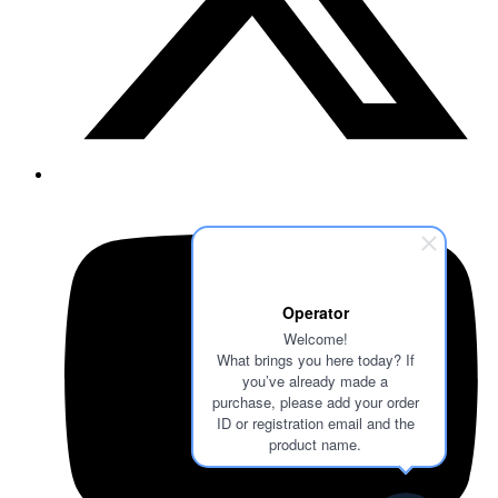
Operator
Welcome!
What brings you here today? If
you’ve already made a
purchase, please add your order
ID or registration email and the
product name.