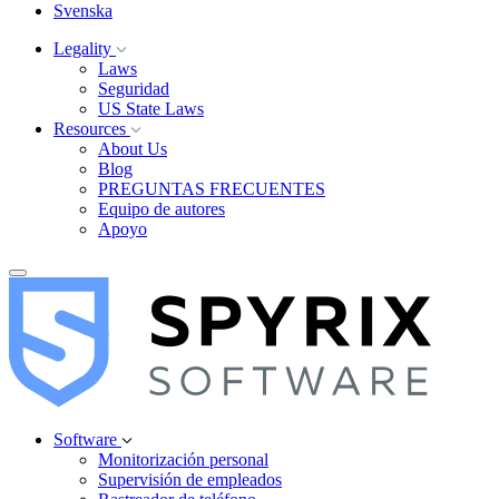
Svenska
Legality
Laws
Seguridad
US State Laws
Resources
About Us
Blog
PREGUNTAS FRECUENTES
Equipo de autores
Apoyo
Software
Monitorización personal
Supervisión de empleados