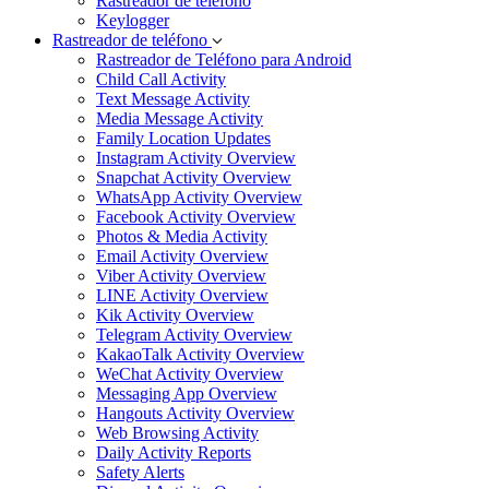
Rastreador de teléfono
Keylogger
Rastreador de teléfono
Rastreador de Teléfono para Android
Child Call Activity
Text Message Activity
Media Message Activity
Family Location Updates
Instagram Activity Overview
Snapchat Activity Overview
WhatsApp Activity Overview
Facebook Activity Overview
Photos & Media Activity
Email Activity Overview
Viber Activity Overview
LINE Activity Overview
Kik Activity Overview
Telegram Activity Overview
KakaoTalk Activity Overview
WeChat Activity Overview
Messaging App Overview
Hangouts Activity Overview
Web Browsing Activity
Daily Activity Reports
Safety Alerts