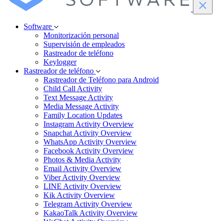
Software
Monitorización personal
Supervisión de empleados
Rastreador de teléfono
Keylogger
Rastreador de teléfono
Rastreador de Teléfono para Android
Child Call Activity
Text Message Activity
Media Message Activity
Family Location Updates
Instagram Activity Overview
Snapchat Activity Overview
WhatsApp Activity Overview
Facebook Activity Overview
Photos & Media Activity
Email Activity Overview
Viber Activity Overview
LINE Activity Overview
Kik Activity Overview
Telegram Activity Overview
KakaoTalk Activity Overview