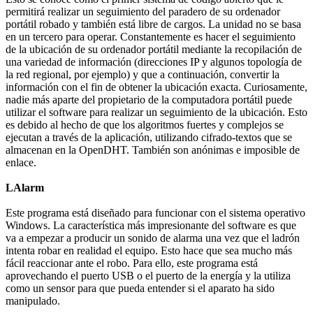
permitirá realizar un seguimiento del paradero de su ordenador
portátil robado y también está libre de cargos. La unidad no se basa
en un tercero para operar. Constantemente es hacer el seguimiento
de la ubicación de su ordenador portátil mediante la recopilación de
una variedad de información (direcciones IP y algunos topología de
la red regional, por ejemplo) y que a continuación, convertir la
información con el fin de obtener la ubicación exacta. Curiosamente,
nadie más aparte del propietario de la computadora portátil puede
utilizar el software para realizar un seguimiento de la ubicación. Esto
es debido al hecho de que los algoritmos fuertes y complejos se
ejecutan a través de la aplicación, utilizando cifrado-textos que se
almacenan en la OpenDHT. También son anónimas e imposible de
enlace.
LAlarm
Este programa está diseñado para funcionar con el sistema operativo
Windows. La característica más impresionante del software es que
va a empezar a producir un sonido de alarma una vez que el ladrón
intenta robar en realidad el equipo. Esto hace que sea mucho más
fácil reaccionar ante el robo. Para ello, este programa está
aprovechando el puerto USB o el puerto de la energía y la utiliza
como un sensor para que pueda entender si el aparato ha sido
manipulado.