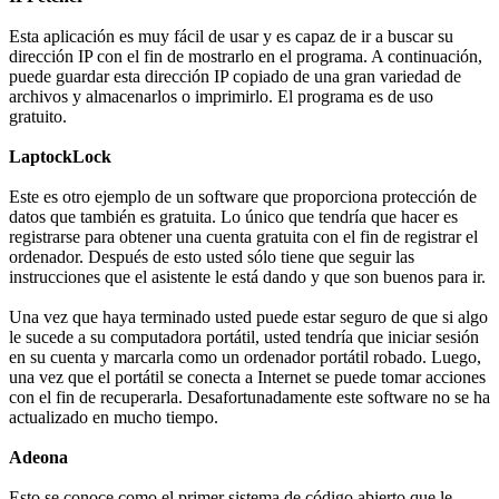
Esta aplicación es muy fácil de usar y es capaz de ir a buscar su
dirección IP con el fin de mostrarlo en el programa. A continuación,
puede guardar esta dirección IP copiado de una gran variedad de
archivos y almacenarlos o imprimirlo. El programa es de uso
gratuito.
LaptockLock
Este es otro ejemplo de un software que proporciona protección de
datos que también es gratuita. Lo único que tendría que hacer es
registrarse para obtener una cuenta gratuita con el fin de registrar el
ordenador. Después de esto usted sólo tiene que seguir las
instrucciones que el asistente le está dando y que son buenos para ir.
Una vez que haya terminado usted puede estar seguro de que si algo
le sucede a su computadora portátil, usted tendría que iniciar sesión
en su cuenta y marcarla como un ordenador portátil robado. Luego,
una vez que el portátil se conecta a Internet se puede tomar acciones
con el fin de recuperarla. Desafortunadamente este software no se ha
actualizado en mucho tiempo.
Adeona
Esto se conoce como el primer sistema de código abierto que le