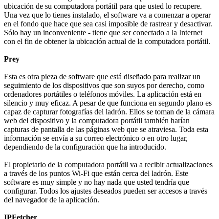
ubicación de su computadora portátil para que usted lo recupere.
Una vez que lo tienes instalado, el software va a comenzar a operar
en el fondo que hace que sea casi imposible de rastrear y desactivar.
Sólo hay un inconveniente - tiene que ser conectado a la Internet
con el fin de obtener la ubicación actual de la computadora portátil.
Prey
Esta es otra pieza de software que está diseñado para realizar un
seguimiento de los dispositivos que son suyos por derecho, como
ordenadores portátiles o teléfonos móviles. La aplicación está en
silencio y muy eficaz. A pesar de que funciona en segundo plano es
capaz de capturar fotografías del ladrón. Ellos se toman de la cámara
web del dispositivo y la computadora portátil también harían
capturas de pantalla de las páginas web que se atraviesa. Toda esta
información se envía a su correo electrónico o en otro lugar,
dependiendo de la configuración que ha introducido.
El propietario de la computadora portátil va a recibir actualizaciones
a través de los puntos Wi-Fi que están cerca del ladrón. Este
software es muy simple y no hay nada que usted tendría que
configurar. Todos los ajustes deseados pueden ser accesos a través
del navegador de la aplicación.
IPFetcher