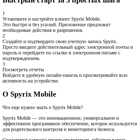
Быстрый старт за 3 простых шага
1
Установите и настройте клиент Spyrix Mobile.
Это быстро и без усилий. Приложение предложит
необходимые действия и разрешения.
2
Создайте и подтвердите свою учетную запись Spyrix.
Просто введите действительный адрес электронной почты и
пароль и перейдите по ссылке в электронном письме с
подтверждением.
3
Посмотреть отчеты
Войдите в удобную онлайн-панель и просматривайте всю
активность на устройстве.
О Spyrix Mobile
Что еще нужно знать о Spyrix Mobile?
Spyrix Mobile — это инновационное, универсальное и
эффективное программное обеспечение, которое используется
для родительского контроля и мониторинга бизнеса.
Становится намного проще отслеживать действия ваших