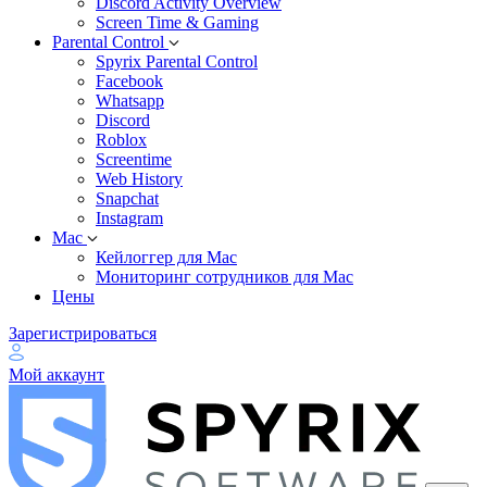
Discord Activity Overview
Screen Time & Gaming
Parental Control
Spyrix Parental Control
Facebook
Whatsapp
Discord
Roblox
Screentime
Web History
Snapchat
Instagram
Mac
Кейлоггер для Mac
Мониторинг сотрудников для Mac
Цены
Зарегистрироваться
Мой аккаунт