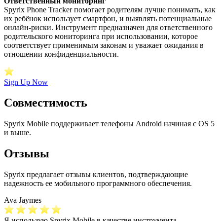
Ответственный мониторинг
Spyrix Phone Tracker помогает родителям лучше понимать, как
их ребёнок использует смартфон, и выявлять потенциальные
онлайн-риски. Инструмент предназначен для ответственного
родительского мониторинга при использовании, которое
соответствует применимым законам и уважает ожидания в
отношении конфиденциальности.
Sign Up Now
Совместимость
Spyrix Mobile поддерживает телефоны Android начиная с OS 5
и выше.
Отзывы
Spyrix предлагает отзывы клиентов, подтверждающие
надежность ее мобильного программного обеспечения.
Ava Jaymes
Я использую Spyrix Mobile в качестве инструмента