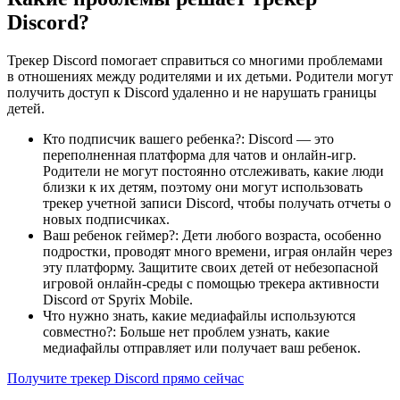
Discord?
Трекер Discord помогает справиться со многими проблемами
в отношениях между родителями и их детьми. Родители могут
получить доступ к Discord удаленно и не нарушать границы
детей.
Кто подписчик вашего ребенка?: Discord — это
переполненная платформа для чатов и онлайн-игр.
Родители не могут постоянно отслеживать, какие люди
близки к их детям, поэтому они могут использовать
трекер учетной записи Discord, чтобы получать отчеты о
новых подписчиках.
Ваш ребенок геймер?: Дети любого возраста, особенно
подростки, проводят много времени, играя онлайн через
эту платформу. Защитите своих детей от небезопасной
игровой онлайн-среды с помощью трекера активности
Discord от Spyrix Mobile.
Что нужно знать, какие медиафайлы используются
совместно?: Больше нет проблем узнать, какие
медиафайлы отправляет или получает ваш ребенок.
Получите трекер Discord прямо сейчас