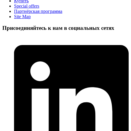
Купить
Special offers
Партнёрская программа
Site Map
Присоединяйтесь к нам в социальных сетях