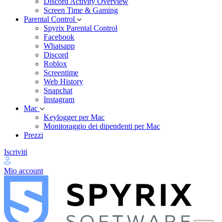
Discord Activity Overview
Screen Time & Gaming
Parental Control
Spyrix Parental Control
Facebook
Whatsapp
Discord
Roblox
Screentime
Web History
Snapchat
Instagram
Mac
Keylogger per Mac
Monitoraggio dei dipendenti per Mac
Prezzi
Iscriviti
Mio account