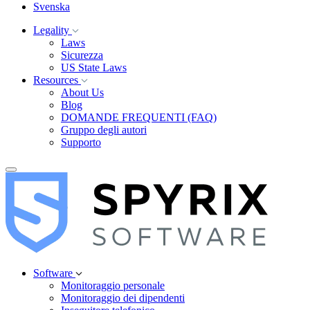
Svenska
Legality
Laws
Sicurezza
US State Laws
Resources
About Us
Blog
DOMANDE FREQUENTI (FAQ)
Gruppo degli autori
Supporto
Software
Monitoraggio personale
Monitoraggio dei dipendenti