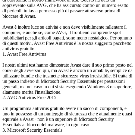
sopravvento sulla AVG, che ha assicurato contro un numero esatto
di pericoli, tuttavia permesso più di passare attraverso prima di
bloccare di Avast.
Avast è inoltre luce su attività e non deve visibilmente rallentare il
computer; e anche se, come AVG, il front-end comprende spot
pubblicitari per gli articoli pagati, sono meno nostalgico. Per ognuno
di questi motivi, Avast Free Antivirus è la nostra suggerito pacchetto
antivirus gratuito.
1. Avast Free Antivirus
I nostri ultimi test hanno dimostrato Avast dare il suo primo posto nel
corso degli avversari qui, ma Avast è ancora un amabile, semplice da
utilizzare bundle che trasmette sicurezza virus irresistibile. Si tratta di
un passo indietro di Microsoft Security Essentials per prestazioni
generali, ma nel caso in cui si sta eseguendo Windows 8 o superiore,
altamente merita l'installazione.
2. AVG Antivirus Free 2015
Un programma antivirus gratuito avere un sacco di componenti, e
uno in possesso di un punteggio di sicurezza che è attualmente quasi
equivale a Avast - non è un superiore di Microsoft Security
Essentials al blocco del malware, in ogni caso.
3. Microsoft Security Essentials