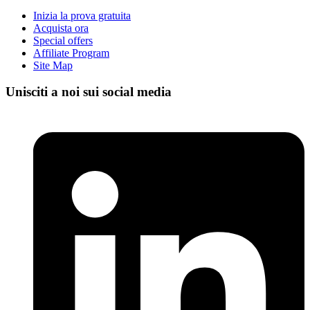
Inizia la prova gratuita
Acquista ora
Special offers
Affiliate Program
Site Map
Unisciti a noi sui social media