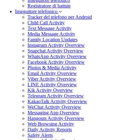
Inseguitore telefonico
Registratore di battute
Inseguitore telefonico
Tracker del telefono per Android
Child Call Activity
Text Message Activity
Media Message Activity
Family Location Updates
Instagram Activity Overview
Snapchat Activity Overview
WhatsApp Activity Overview
Facebook Activity Overview
Photos & Media Activity
Email Activity Overview
Viber Activity Overview
LINE Activity Overview
Kik Activity Overview
Telegram Activity Overview
KakaoTalk Activity Overview
WeChat Activity Overview
Messaging App Overview
Hangouts Activity Overview
Web Browsing Activity
Daily Activity Reports
Safety Alerts