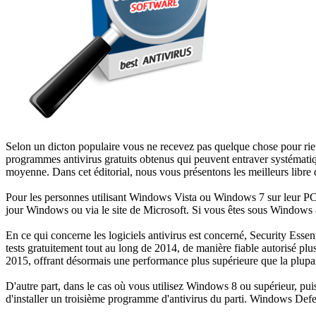
Selon un dicton populaire vous ne recevez pas quelque chose pour rien,
programmes antivirus gratuits obtenus qui peuvent entraver systématiq
moyenne. Dans cet éditorial, nous vous présentons les meilleurs libre
Pour les personnes utilisant Windows Vista ou Windows 7 sur leur PC, 
jour Windows ou via le site de Microsoft. Si vous êtes sous Windows 8
En ce qui concerne les logiciels antivirus est concerné, Security Essent
tests gratuitement tout au long de 2014, de manière fiable autorisé plu
2015, offrant désormais une performance plus supérieure que la plupar
D'autre part, dans le cas où vous utilisez Windows 8 ou supérieur, puis
d'installer un troisième programme d'antivirus du parti. Windows Defend