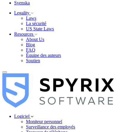
Svenska
Legality
Laws
La sécurité
US State Laws
Resources
About Us
Blog
FAQ
Équipe des auteurs
Soutien
Logiciel
Moniteur personnel
Surveillance des employés