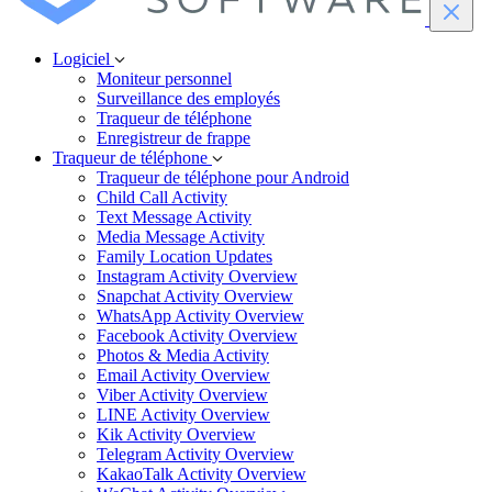
Logiciel
Moniteur personnel
Surveillance des employés
Traqueur de téléphone
Enregistreur de frappe
Traqueur de téléphone
Traqueur de téléphone pour Android
Child Call Activity
Text Message Activity
Media Message Activity
Family Location Updates
Instagram Activity Overview
Snapchat Activity Overview
WhatsApp Activity Overview
Facebook Activity Overview
Photos & Media Activity
Email Activity Overview
Viber Activity Overview
LINE Activity Overview
Kik Activity Overview
Telegram Activity Overview
KakaoTalk Activity Overview