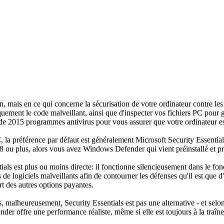
 mais en ce qui concerne la sécurisation de votre ordinateur contre les 
uement le code malveillant, ainsi que d'inspecter vos fichiers PC pour 
 de 2015 programmes antivirus pour vous assurer que votre ordinateur es
la préférence par défaut est généralement Microsoft Security Essential
 ou plus, alors vous avez Windows Defender qui vient préinstallé et prê
ials est plus ou moins directe: il fonctionne silencieusement dans le fond
s de logiciels malveillants afin de contourner les défenses qu'il est que
t des autres options payantes.
, malheureusement, Security Essentials est pas une alternative - et selo
er offre une performance réaliste, même si elle est toujours à la traîne 