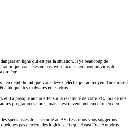
dangers en ligne qui est pas la situation. Il ya beaucoup de
garantir que vous êtes ne pas avoir inconsciemment un virus de la
t protégé.
s - en dépit du fait que vous devez télécharger au moyen d'une mise à
t à bloquer les malwares et les virus.
, et il a presque aucun effet sur la réactivité de votre PC. lors de nos
 d'autres programmes libres, mais il est devenu nettement mieux en
n les spécialistes de la sécurité au AV-Test, nous vous suggérons
quelques pas derrière des logiciels tels que Avast Free Antivirus.