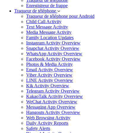
Traqueur de téléphone
Enregistreur de frappe
Traqueur de téléphone
Traqueur de téléphone pour Android
Child Call Activity
Text Message Activity
Media Message Activity
Family Location Updates
Instagram Activity Overview
Snapchat Activity Overview
WhatsApp Activity Overview
Facebook Activity Overview
Photos & Media Activity
Email Activity Overview
Viber Activity Overview
LINE Activity Overview
Kik Activity Overview
Telegram Activity Overview
KakaoTalk Activity Overview
WeChat Activity Overview
Messaging App Overview
Hangouts Activity Overview
Web Browsing Activity
Daily Activity Reports
Safety Alerts