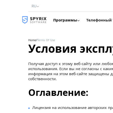
RU
Программы
Телефонный 
Home
/
Terms Of Use
Условия эксп
Получая доступ к этому веб-сайту или любо
использования. Если вы не согласны с как
информация на этом веб-сайте защищены д
собственности.
Оглавление:
Лицензия на использование авторских пра