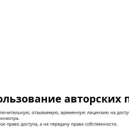
льзование авторских п
сключительную, отзываемую, временную лицензию на дост
росмотра.
е право доступа, а не передачу права собственности.