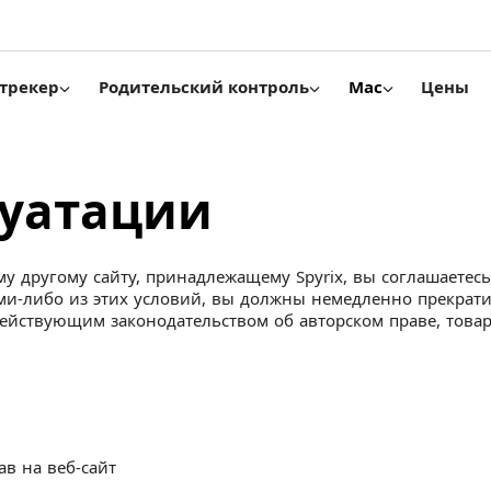
Цены
трекер
Родительский контроль
Mac
луатации
му другому сайту, принадлежащему Spyrix, вы соглашаете
ими-либо из этих условий, вы должны немедленно прекрати
ействующим законодательством об авторском праве, товар
в на веб-сайт