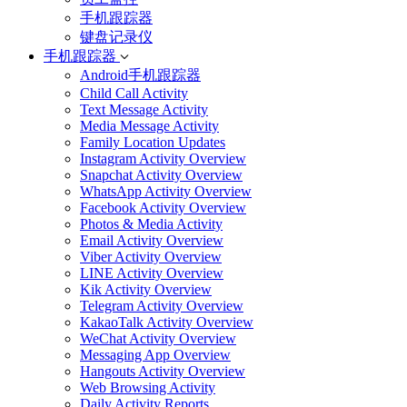
手机跟踪器
键盘记录仪
手机跟踪器
Android手机跟踪器
Child Call Activity
Text Message Activity
Media Message Activity
Family Location Updates
Instagram Activity Overview
Snapchat Activity Overview
WhatsApp Activity Overview
Facebook Activity Overview
Photos & Media Activity
Email Activity Overview
Viber Activity Overview
LINE Activity Overview
Kik Activity Overview
Telegram Activity Overview
KakaoTalk Activity Overview
WeChat Activity Overview
Messaging App Overview
Hangouts Activity Overview
Web Browsing Activity
Daily Activity Reports