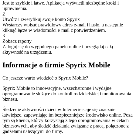
Jest to szybkie i łatwe. Aplikacja wyświetli niezbędne kroki i
uprawnienia.
2
Utwórz i zweryfikuj swoje konto Spyrix
Wystarczy wpisać prawidłowy adres e-mail i hasło, a następnie
kliknąć łącze w wiadomości e-mail z potwierdzeniem.
3
Zobacz raporty
Zaloguj się do wygodnego panelu online i przeglądaj całą
aktywność na urządzeniu.
Informacje o firmie Spyrix Mobile
Co jeszcze warto wiedzieć o Spyrix Mobile?
Spyrix Mobile to innowacyjne, wszechstronne i wydajne
oprogramowanie służące do kontroli rodzicielskiej i monitorowania
biznesu.
Śledzenie aktywności dzieci w Internecie staje się znacznie
łatwiejsze, zapewniając im bezpieczniejsze środowisko online. Poza
tym są klienci, którzy korzystają z tego oprogramowania w celach
biznesowych, aby śledzić działania związane z pracą, połączone z
gadżetami należącymi do firmy.