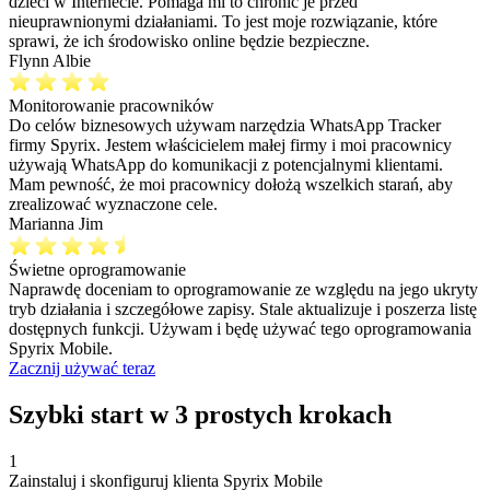
dzieci w Internecie. Pomaga mi to chronić je przed
nieuprawnionymi działaniami. To jest moje rozwiązanie, które
sprawi, że ich środowisko online będzie bezpieczne.
Flynn Albie
Monitorowanie pracowników
Do celów biznesowych używam narzędzia WhatsApp Tracker
firmy Spyrix. Jestem właścicielem małej firmy i moi pracownicy
używają WhatsApp do komunikacji z potencjalnymi klientami.
Mam pewność, że moi pracownicy dołożą wszelkich starań, aby
zrealizować wyznaczone cele.
Marianna Jim
Świetne oprogramowanie
Naprawdę doceniam to oprogramowanie ze względu na jego ukryty
tryb działania i szczegółowe zapisy. Stale aktualizuje i poszerza listę
dostępnych funkcji. Używam i będę używać tego oprogramowania
Spyrix Mobile.
Zacznij używać teraz
Szybki start w 3 prostych krokach
1
Zainstaluj i skonfiguruj klienta Spyrix Mobile