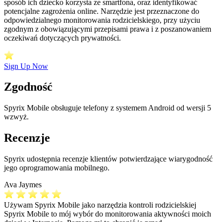
sposób ich dziecko korzysta ze smartfona, oraz identyfikować
potencjalne zagrożenia online. Narzędzie jest przeznaczone do
odpowiedzialnego monitorowania rodzicielskiego, przy użyciu
zgodnym z obowiązującymi przepisami prawa i z poszanowaniem
oczekiwań dotyczących prywatności.
Sign Up Now
Zgodność
Spyrix Mobile obsługuje telefony z systemem Android od wersji 5
wzwyż.
Recenzje
Spyrix udostępnia recenzje klientów potwierdzające wiarygodność
jego oprogramowania mobilnego.
Ava Jaymes
Używam Spyrix Mobile jako narzędzia kontroli rodzicielskiej
Spyrix Mobile to mój wybór do monitorowania aktywności moich