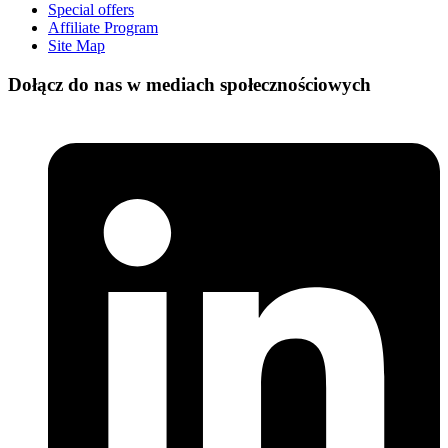
Special offers
Affiliate Program
Site Map
Dołącz do nas w mediach społecznościowych