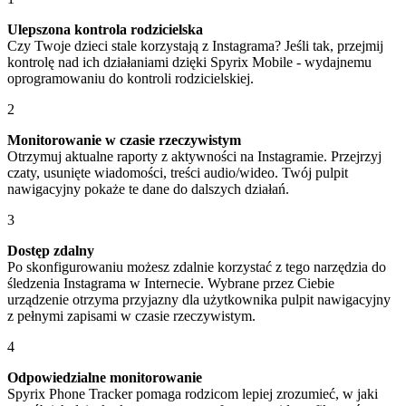
Ulepszona kontrola rodzicielska
Czy Twoje dzieci stale korzystają z Instagrama? Jeśli tak, przejmij
kontrolę nad ich działaniami dzięki Spyrix Mobile - wydajnemu
oprogramowaniu do kontroli rodzicielskiej.
2
Monitorowanie w czasie rzeczywistym
Otrzymuj aktualne raporty z aktywności na Instagramie. Przejrzyj
czaty, usunięte wiadomości, treści audio/wideo. Twój pulpit
nawigacyjny pokaże te dane do dalszych działań.
3
Dostęp zdalny
Po skonfigurowaniu możesz zdalnie korzystać z tego narzędzia do
śledzenia Instagrama w Internecie. Wybrane przez Ciebie
urządzenie otrzyma przyjazny dla użytkownika pulpit nawigacyjny
z pełnymi zapisami w czasie rzeczywistym.
4
Odpowiedzialne monitorowanie
Spyrix Phone Tracker pomaga rodzicom lepiej zrozumieć, w jaki