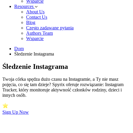
Wsparcie
Resources
About Us
Contact Us
Blog
Często zadawane pytania
Authors Team
Wsparcie
Dom
Śledzenie Instagrama
Śledzenie Instagrama
Twoja córka spędza dużo czasu na Instagramie, a Ty nie masz
pojęcia, co się tam dzieje? Spyrix oferuje rozwiązanie: Instagram
Tracker, który monitoruje aktywność członków rodziny, dzieci i
innych osób.
Sign Up Now