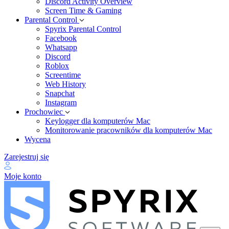
Discord Activity Overview
Screen Time & Gaming
Parental Control
Spyrix Parental Control
Facebook
Whatsapp
Discord
Roblox
Screentime
Web History
Snapchat
Instagram
Prochowiec
Keylogger dla komputerów Mac
Monitorowanie pracowników dla komputerów Mac
Wycena
Zarejestruj się
Moje konto