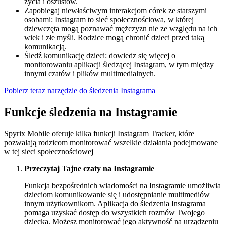
życia i oszustów.
Zapobiegaj niewłaściwym interakcjom córek ze starszymi
osobami: Instagram to sieć społecznościowa, w której
dziewczęta mogą poznawać mężczyzn nie ze względu na ich
wiek i złe myśli. Rodzice mogą chronić dzieci przed taką
komunikacją.
Śledź komunikację dzieci: dowiedz się więcej o
monitorowaniu aplikacji śledzącej Instagram, w tym między
innymi czatów i plików multimedialnych.
Pobierz teraz narzędzie do śledzenia Instagrama
Funkcje śledzenia na Instagramie
Spyrix Mobile oferuje kilka funkcji Instagram Tracker, które
pozwalają rodzicom monitorować wszelkie działania podejmowane
w tej sieci społecznościowej
Przeczytaj Tajne czaty na Instagramie
Funkcja bezpośrednich wiadomości na Instagramie umożliwia
dzieciom komunikowanie się i udostępnianie multimediów
innym użytkownikom. Aplikacja do śledzenia Instagrama
pomaga uzyskać dostęp do wszystkich rozmów Twojego
dziecka. Możesz monitorować jego aktywność na urządzeniu