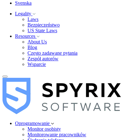
Svenska
Legality
Laws
Bezpieczeństwo
US State Laws
Resources
About Us
Blog
Często zadawane pytania
Zespół autorów
Wsparcie
Oprogramowanie
Monitor osobisty
Monitorowanie pracowników