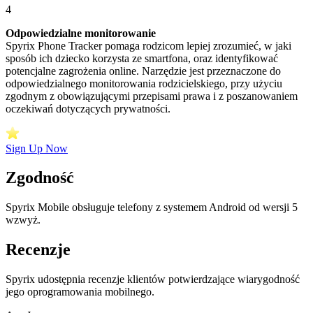
4
Odpowiedzialne monitorowanie
Spyrix Phone Tracker pomaga rodzicom lepiej zrozumieć, w jaki
sposób ich dziecko korzysta ze smartfona, oraz identyfikować
potencjalne zagrożenia online. Narzędzie jest przeznaczone do
odpowiedzialnego monitorowania rodzicielskiego, przy użyciu
zgodnym z obowiązującymi przepisami prawa i z poszanowaniem
oczekiwań dotyczących prywatności.
Sign Up Now
Zgodność
Spyrix Mobile obsługuje telefony z systemem Android od wersji 5
wzwyż.
Recenzje
Spyrix udostępnia recenzje klientów potwierdzające wiarygodność
jego oprogramowania mobilnego.