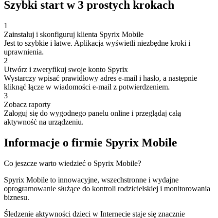
Szybki start w 3 prostych krokach
1
Zainstaluj i skonfiguruj klienta Spyrix Mobile
Jest to szybkie i łatwe. Aplikacja wyświetli niezbędne kroki i
uprawnienia.
2
Utwórz i zweryfikuj swoje konto Spyrix
Wystarczy wpisać prawidłowy adres e-mail i hasło, a następnie
kliknąć łącze w wiadomości e-mail z potwierdzeniem.
3
Zobacz raporty
Zaloguj się do wygodnego panelu online i przeglądaj całą
aktywność na urządzeniu.
Informacje o firmie Spyrix Mobile
Co jeszcze warto wiedzieć o Spyrix Mobile?
Spyrix Mobile to innowacyjne, wszechstronne i wydajne
oprogramowanie służące do kontroli rodzicielskiej i monitorowania
biznesu.
Śledzenie aktywności dzieci w Internecie staje się znacznie