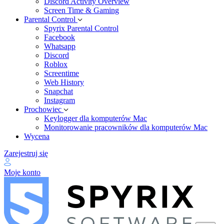
Discord Activity Overview
Screen Time & Gaming
Parental Control
Spyrix Parental Control
Facebook
Whatsapp
Discord
Roblox
Screentime
Web History
Snapchat
Instagram
Prochowiec
Keylogger dla komputerów Mac
Monitorowanie pracowników dla komputerów Mac
Wycena
Zarejestruj się
Moje konto