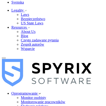
Svenska
Legality
Laws
Bezpieczeństwo
US State Laws
Resources
About Us
Blog
Często zadawane pytania
Zespół autorów
Wsparcie
Oprogramowanie
Monitor osobisty
Monitorowanie pracowników