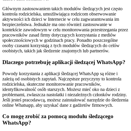
Głównym zastosowaniem takich modułów śledzących jest często
kontrola rodzicielska, umożliwiająca rodzicom obserwowanie
aktywności ich dzieci w Internecie w celu zagwarantowania im
bezpieczeństwa. Jednakże ma ono również zastosowanie w
kontekście zawodowym w celu monitorowania przestrzegania przez
pracowników zasad firmy dotyczących korzystania z mediów
społecznościowych w godzinach pracy. Ponadto poszczególne
osoby czasami korzystają z tych modułów śledzących do celów
osobistych, takich jak śledzenie znajomych lub partnerów.
Dlaczego potrzebuję aplikacji śledzącej WhatsApp?
Powody korzystania z aplikacji śledzącej WhatsApp są różne i
zależą od osobistych zapytań. Najczęstsze przyczyny to kontrola
rodzicielska, skuteczne monitorowanie pracowników,
identyfikowalność osób starszych. Możesz mieć oko na dzieci z
problemami, zwłaszcza nastolatki i niezależnych członków rodziny.
Jeśli jesteś pracodawcą, możesz zainstalować narzędzie do śledzenia
online Whatsapp, aby uzyskać dane z gadżetów firmowych.
Co mogę zrobić za pomocą modułu śledzącego
WhatsApp?