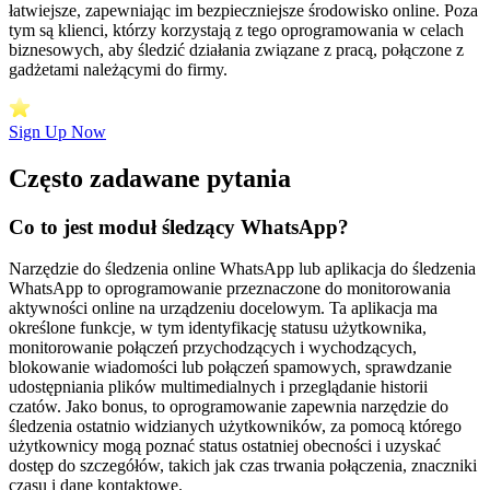
łatwiejsze, zapewniając im bezpieczniejsze środowisko online. Poza
tym są klienci, którzy korzystają z tego oprogramowania w celach
biznesowych, aby śledzić działania związane z pracą, połączone z
gadżetami należącymi do firmy.
Sign Up Now
Często zadawane pytania
Co to jest moduł śledzący WhatsApp?
Narzędzie do śledzenia online WhatsApp lub aplikacja do śledzenia
WhatsApp to oprogramowanie przeznaczone do monitorowania
aktywności online na urządzeniu docelowym. Ta aplikacja ma
określone funkcje, w tym identyfikację statusu użytkownika,
monitorowanie połączeń przychodzących i wychodzących,
blokowanie wiadomości lub połączeń spamowych, sprawdzanie
udostępniania plików multimedialnych i przeglądanie historii
czatów. Jako bonus, to oprogramowanie zapewnia narzędzie do
śledzenia ostatnio widzianych użytkowników, za pomocą którego
użytkownicy mogą poznać status ostatniej obecności i uzyskać
dostęp do szczegółów, takich jak czas trwania połączenia, znaczniki
czasu i dane kontaktowe.