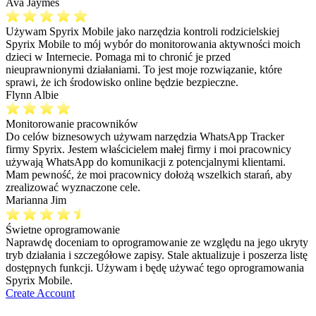
Ava Jaymes
Używam Spyrix Mobile jako narzędzia kontroli rodzicielskiej
Spyrix Mobile to mój wybór do monitorowania aktywności moich
dzieci w Internecie. Pomaga mi to chronić je przed
nieuprawnionymi działaniami. To jest moje rozwiązanie, które
sprawi, że ich środowisko online będzie bezpieczne.
Flynn Albie
Monitorowanie pracowników
Do celów biznesowych używam narzędzia WhatsApp Tracker
firmy Spyrix. Jestem właścicielem małej firmy i moi pracownicy
używają WhatsApp do komunikacji z potencjalnymi klientami.
Mam pewność, że moi pracownicy dołożą wszelkich starań, aby
zrealizować wyznaczone cele.
Marianna Jim
Świetne oprogramowanie
Naprawdę doceniam to oprogramowanie ze względu na jego ukryty
tryb działania i szczegółowe zapisy. Stale aktualizuje i poszerza listę
dostępnych funkcji. Używam i będę używać tego oprogramowania
Spyrix Mobile.
Create Account