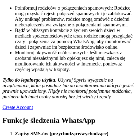
Poinformuj rodziców o połączeniach spamowych: Rodzice
mogą uzyskać rejestr połączeń spamowych i je zablokować.
Aby uniknąć problemów, rodzice mogą omówić z dziećmi
niebezpieczeństwa związane z połączeniami spamowymi.
Bądź w bliższym kontakcie z życiem swoich dzieci w
mediach społecznościowych: teraz rodzice mogą przeglądać
czaty i połączenia za pomocą WhatsApp, aby monitorować
dzieci i zapewniać im bezpieczne środowisko online.
Monitoruj aktywność osób starszych: Jeśli mieszkasz z
osobami niezależnymi lub opiekujesz się nimi, zaleca się
monitorowanie ich aktywności w Internecie, ponieważ
częściej wpadają w kłopoty.
Tylko do legalnego użytku.
Używaj Spyrix wyłącznie na
urządzeniach, które posiadasz lub do monitorowania których jesteś
prawnie upoważniony. Nigdy nie monitoruj potajemnie małżonka,
partnera lub innej osoby dorosłej bez jej wiedzy i zgody.
Create Account
Funkcje śledzenia WhatsApp
Zapisy SMS-ów (przychodzące/wychodzące)