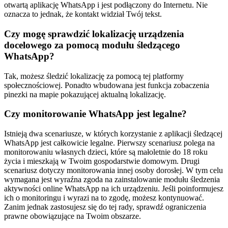
otwartą aplikację WhatsApp i jest podłączony do Internetu. Nie
oznacza to jednak, że kontakt widział Twój tekst.
Czy mogę sprawdzić lokalizację urządzenia
docelowego za pomocą modułu śledzącego
WhatsApp?
Tak, możesz śledzić lokalizację za pomocą tej platformy
społecznościowej. Ponadto wbudowana jest funkcja zobaczenia
pinezki na mapie pokazującej aktualną lokalizację.
Czy monitorowanie WhatsApp jest legalne?
Istnieją dwa scenariusze, w których korzystanie z aplikacji śledzącej
WhatsApp jest całkowicie legalne. Pierwszy scenariusz polega na
monitorowaniu własnych dzieci, które są małoletnie do 18 roku
życia i mieszkają w Twoim gospodarstwie domowym. Drugi
scenariusz dotyczy monitorowania innej osoby dorosłej. W tym celu
wymagana jest wyraźna zgoda na zainstalowanie modułu śledzenia
aktywności online WhatsApp na ich urządzeniu. Jeśli poinformujesz
ich o monitoringu i wyrazi na to zgodę, możesz kontynuować.
Zanim jednak zastosujesz się do tej rady, sprawdź ograniczenia
prawne obowiązujące na Twoim obszarze.