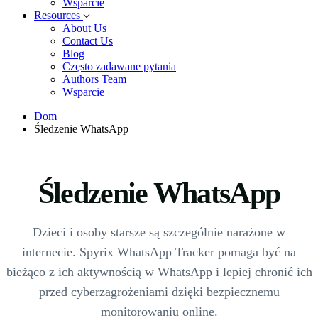
Wsparcie
Resources
About Us
Contact Us
Blog
Często zadawane pytania
Authors Team
Wsparcie
Dom
Śledzenie WhatsApp
Śledzenie WhatsApp
Dzieci i osoby starsze są szczególnie narażone w
internecie. Spyrix WhatsApp Tracker pomaga być na
bieżąco z ich aktywnością w WhatsApp i lepiej chronić ich
przed cyberzagrożeniami dzięki bezpiecznemu
monitorowaniu online.