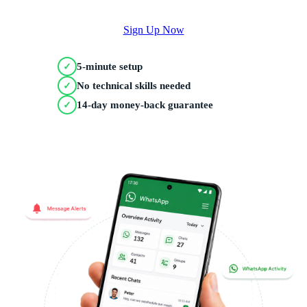
Sign Up Now
5-minute setup
✓
No technical skills needed
✓
14-day money-back guarantee
✓