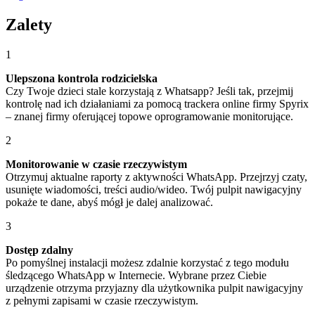
Zalety
1
Ulepszona kontrola rodzicielska
Czy Twoje dzieci stale korzystają z Whatsapp? Jeśli tak, przejmij
kontrolę nad ich działaniami za pomocą trackera online firmy Spyrix
– znanej firmy oferującej topowe oprogramowanie monitorujące.
2
Monitorowanie w czasie rzeczywistym
Otrzymuj aktualne raporty z aktywności WhatsApp. Przejrzyj czaty,
usunięte wiadomości, treści audio/wideo. Twój pulpit nawigacyjny
pokaże te dane, abyś mógł je dalej analizować.
3
Dostęp zdalny
Po pomyślnej instalacji możesz zdalnie korzystać z tego modułu
śledzącego WhatsApp w Internecie. Wybrane przez Ciebie
urządzenie otrzyma przyjazny dla użytkownika pulpit nawigacyjny
z pełnymi zapisami w czasie rzeczywistym.