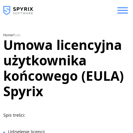
Home
/
Eula
Umowa licencyjna
użytkownika
końcowego (EULA)
Spyrix
Spis treści:
Udzielenie licencji