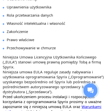
Uprawnienia użytkownika
Rola przetwarzania danych
Własność intelektualna i własność
Zakończenie
Prawo właściwe
Przechowywanie w chmurze
Niniejsza Umowa Licencyjna Użytkownika Końcowego
(„EULA”) stanowi umowę prawną pomiędzy Tobą a firmą
Spyrix.
Niniejsza umowa EULA reguluje zasady nabywania i
użytkowania oprogramowania Spyrix („Oprogramowanie”)
uzyskanego bezpośrednio od Spyrix lub pośrednio za
pośrednictwem autoryzowanego sprzedawcy lub
dystrybutora („Sprzedawca”).
Przed ukończeniem procesu instalacji i rozpoczęciem
korzystania z oprogramowania Spyrix prosimy o uważne
zapoznanie się z niniejszą umową EULA oraz
Warunkami