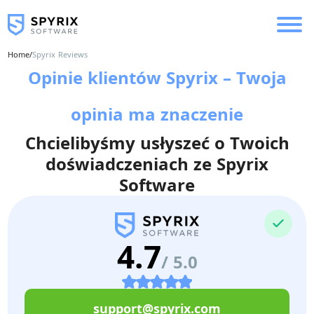
Home
/
Spyrix Reviews
Opinie klientów Spyrix – Twoja
opinia ma znaczenie
Chcielibyśmy usłyszeć o Twoich
doświadczeniach ze Spyrix
Software
4.7
/ 5.0
support@spyrix.com