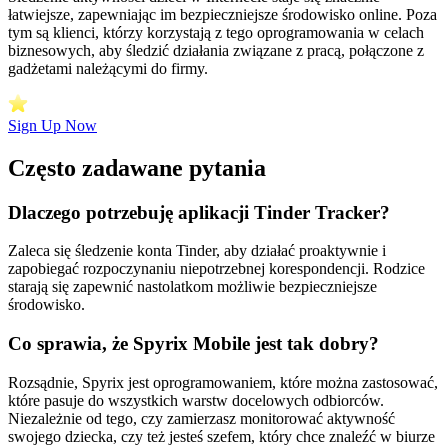
łatwiejsze, zapewniając im bezpieczniejsze środowisko online. Poza
tym są klienci, którzy korzystają z tego oprogramowania w celach
biznesowych, aby śledzić działania związane z pracą, połączone z
gadżetami należącymi do firmy.
Sign Up Now
Często zadawane pytania
Dlaczego potrzebuję aplikacji Tinder Tracker?
Zaleca się śledzenie konta Tinder, aby działać proaktywnie i
zapobiegać rozpoczynaniu niepotrzebnej korespondencji. Rodzice
starają się zapewnić nastolatkom możliwie bezpieczniejsze
środowisko.
Co sprawia, że ​​Spyrix Mobile jest tak dobry?
Rozsądnie, Spyrix jest oprogramowaniem, które można zastosować,
które pasuje do wszystkich warstw docelowych odbiorców.
Niezależnie od tego, czy zamierzasz monitorować aktywność
swojego dziecka, czy też jesteś szefem, który chce znaleźć w biurze