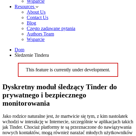
Wsparcie
Resources
About Us
Contact Us
Blog
Często zadawane pytania
Authors Team
Wsparcie
Dom
Śledzenie Tindera
This feature is currently under development.
Dyskretny moduł śledzący Tinder do
prywatnego i bezpiecznego
monitorowania
Jako rodzice naturalne jest, że martwicie się tym, z kim nastolatek
wchodzi w interakcję w Internecie, szczególnie w aplikacjach takich
jak Tinder. Chociaż platformy te są przeznaczone do nawiązywania
nowych kontaktów, mogą również narażać młodych użytkowników