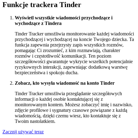
Funkcje trackera Tinder
Wyświetl wszystkie wiadomości przychodzące i
wychodzące z Tindera
Tinder Tracker umożliwia monitorowanie każdej wiadomości
przychodzącej i wychodzącej na koncie Twojego dziecka. Ta
funkcja zapewnia przejrzysty zapis wszystkich rozmów,
pomagając Ci zrozumieć, z kim rozmawiają, charakter
rozmów i częstotliwość komunikacji. Ten poziom
szczegółowości gwarantuje wykrycie wszelkich potencjalnie
ryzykownych interakcji, zapewniając dodatkową warstwę
bezpieczeństwa i spokoju ducha.
Zobacz, kto wysyła wiadomość na konto Tinder
Tinder Tracker umożliwia przeglądanie szczegółowych
informacji o każdej osobie kontaktującej się z
monitorowanym kontem. Możesz zobaczyć imię i nazwisko,
zdjęcie profilowe i sygnatury czasowe powiązane z każdą
wiadomością, dzięki czemu wiesz, kto kontaktuje się z
Twoim nastolatkiem.
Zacznij używać teraz