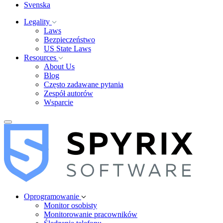
Svenska
Legality
Laws
Bezpieczeństwo
US State Laws
Resources
About Us
Blog
Często zadawane pytania
Zespół autorów
Wsparcie
Oprogramowanie
Monitor osobisty
Monitorowanie pracowników