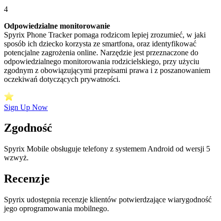
4
Odpowiedzialne monitorowanie
Spyrix Phone Tracker pomaga rodzicom lepiej zrozumieć, w jaki
sposób ich dziecko korzysta ze smartfona, oraz identyfikować
potencjalne zagrożenia online. Narzędzie jest przeznaczone do
odpowiedzialnego monitorowania rodzicielskiego, przy użyciu
zgodnym z obowiązującymi przepisami prawa i z poszanowaniem
oczekiwań dotyczących prywatności.
Sign Up Now
Zgodność
Spyrix Mobile obsługuje telefony z systemem Android od wersji 5
wzwyż.
Recenzje
Spyrix udostępnia recenzje klientów potwierdzające wiarygodność
jego oprogramowania mobilnego.