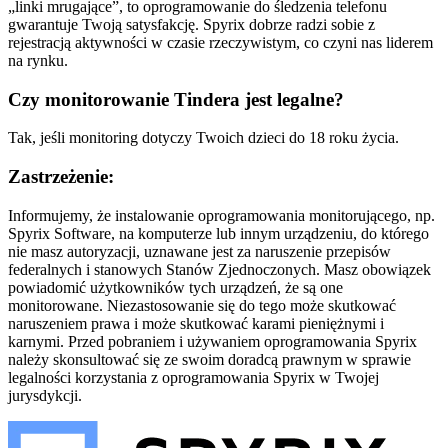
„linki mrugające”, to oprogramowanie do śledzenia telefonu
gwarantuje Twoją satysfakcję. Spyrix dobrze radzi sobie z
rejestracją aktywności w czasie rzeczywistym, co czyni nas liderem
na rynku.
Czy monitorowanie Tindera jest legalne?
Tak, jeśli monitoring dotyczy Twoich dzieci do 18 roku życia.
Zastrzeżenie:
Informujemy, że instalowanie oprogramowania monitorującego, np.
Spyrix Software, na komputerze lub innym urządzeniu, do którego
nie masz autoryzacji, uznawane jest za naruszenie przepisów
federalnych i stanowych Stanów Zjednoczonych. Masz obowiązek
powiadomić użytkowników tych urządzeń, że są one
monitorowane. Niezastosowanie się do tego może skutkować
naruszeniem prawa i może skutkować karami pieniężnymi i
karnymi. Przed pobraniem i używaniem oprogramowania Spyrix
należy skonsultować się ze swoim doradcą prawnym w sprawie
legalności korzystania z oprogramowania Spyrix w Twojej
jurysdykcji.