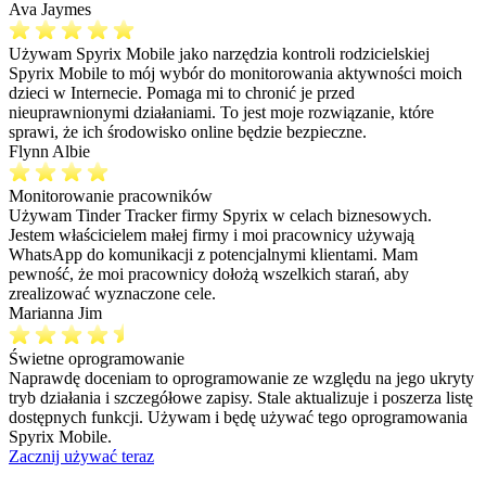
Ava Jaymes
Używam Spyrix Mobile jako narzędzia kontroli rodzicielskiej
Spyrix Mobile to mój wybór do monitorowania aktywności moich
dzieci w Internecie. Pomaga mi to chronić je przed
nieuprawnionymi działaniami. To jest moje rozwiązanie, które
sprawi, że ich środowisko online będzie bezpieczne.
Flynn Albie
Monitorowanie pracowników
Używam Tinder Tracker firmy Spyrix w celach biznesowych.
Jestem właścicielem małej firmy i moi pracownicy używają
WhatsApp do komunikacji z potencjalnymi klientami. Mam
pewność, że moi pracownicy dołożą wszelkich starań, aby
zrealizować wyznaczone cele.
Marianna Jim
Świetne oprogramowanie
Naprawdę doceniam to oprogramowanie ze względu na jego ukryty
tryb działania i szczegółowe zapisy. Stale aktualizuje i poszerza listę
dostępnych funkcji. Używam i będę używać tego oprogramowania
Spyrix Mobile.
Zacznij używać teraz