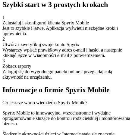
Szybki start w 3 prostych krokach
1
Zainstaluj i skonfiguruj klienta Spyrix Mobile
Jest to szybkie i łatwe. Aplikacja wyświetli niezbędne kroki i
uprawnienia.
2
Utwórz i zweryfikuj swoje konto Spyrix
Wystarczy wpisać prawidłowy adres e-mail i hasło, a następnie
kliknąć łącze w wiadomości e-mail z potwierdzeniem.
3
Zobacz raporty
Zaloguj się do wygodnego panelu online i przeglądaj całą
aktywność na urządzeniu.
Informacje o firmie Spyrix Mobile
Co jeszcze warto wiedzieć o Spyrix Mobile?
Spyrix Mobile to innowacyjne, wszechstronne i wydajne
oprogramowanie służące do kontroli rodzicielskiej i monitorowania
biznesu.
Śledzenie aktywności dzieci w Internecie staje się znacznie