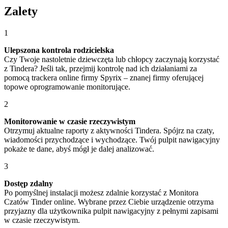
Zalety
1
Ulepszona kontrola rodzicielska
Czy Twoje nastoletnie dziewczęta lub chłopcy zaczynają korzystać
z Tindera? Jeśli tak, przejmij kontrolę nad ich działaniami za
pomocą trackera online firmy Spyrix – znanej firmy oferującej
topowe oprogramowanie monitorujące.
2
Monitorowanie w czasie rzeczywistym
Otrzymuj aktualne raporty z aktywności Tindera. Spójrz na czaty,
wiadomości przychodzące i wychodzące. Twój pulpit nawigacyjny
pokaże te dane, abyś mógł je dalej analizować.
3
Dostęp zdalny
Po pomyślnej instalacji możesz zdalnie korzystać z Monitora
Czatów Tinder online. Wybrane przez Ciebie urządzenie otrzyma
przyjazny dla użytkownika pulpit nawigacyjny z pełnymi zapisami
w czasie rzeczywistym.