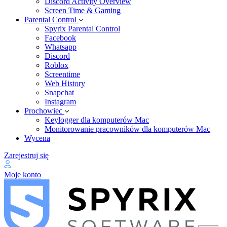
Discord Activity Overview
Screen Time & Gaming
Parental Control
Spyrix Parental Control
Facebook
Whatsapp
Discord
Roblox
Screentime
Web History
Snapchat
Instagram
Prochowiec
Keylogger dla komputerów Mac
Monitorowanie pracowników dla komputerów Mac
Wycena
Zarejestruj się
Moje konto