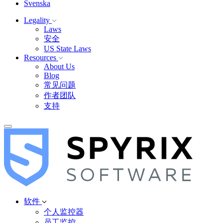
Svenska
Legality
Laws
安全
US State Laws
Resources
About Us
Blog
常见问题
作者团队
支持
软件
个人监控器
员工监控