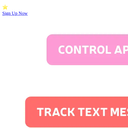
Sign Up Now