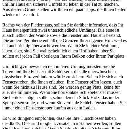
um Ihr Haus ein sicheres Umfeld zu leben in der Tat zu machen.
Aus diesem Grund stellen wir Ihnen ein paar Tipps, die Ihnen helfen
wieder mit es sofort.
Rechts von der Fledermaus, sollten Sie darüber informiert, dass Ihr
Haus hat eigentlich zwei unterschiedliche Umfänge. Die erste ist
ausschließlich der Wände sowie die Fenster und Haustür bestand.
Die andere Peripherie enthält die Grenzen Ihrer eigenen Hof, weil es
hat auch richtig überwacht werden. Wenn Sie in einer Wohnung
leben, aber, sind Sie wahrscheinlich einen Hof haben, aber Sie
sollten auf jeden Fall überlegen Ihrem Balkon oder Ihrem Parkplatz.
Um richtig zu bewachen den inneren Umfang müssten Sie die
Türen und Ihre Fenster mit Schlössern, die alle unerwünschten
physischen Ein- verhindern würde zu sichern. Sehen Sie sich auch
Fensterstreben, die Ihnen erlauben, Ihre Fenster offen lassen, auch
wenn Sie nicht zu Hause sind. Sie werden genug Platz, keine für
alle, die im Inneren. Wenn Sie horizontale Schiebefenster müssen
Sie berücksichtigen sollten, schneiden ein Stück Holz, das in der
Spur passen sollte, und wenn Sie vertikale Schiebefenster haben Sie
immer einen Fensterstopper kaufen aus dem Laden.
Es wird dringend empfohlen, dass Sie Ihre Türschlösser haben
deadbolts. Dies sind möglich, zusätzlich installiert werden, sollten
Sie in Erwägung ziehen. Wenn Sie durch mit der Sicherung Ihrer