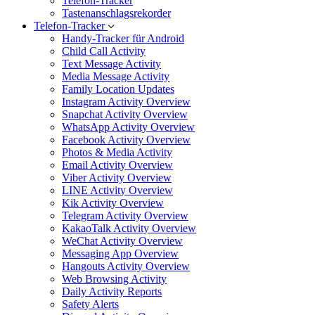
Telefon-Tracker
Tastenanschlagsrekorder
Telefon-Tracker
Handy-Tracker für Android
Child Call Activity
Text Message Activity
Media Message Activity
Family Location Updates
Instagram Activity Overview
Snapchat Activity Overview
WhatsApp Activity Overview
Facebook Activity Overview
Photos & Media Activity
Email Activity Overview
Viber Activity Overview
LINE Activity Overview
Kik Activity Overview
Telegram Activity Overview
KakaoTalk Activity Overview
WeChat Activity Overview
Messaging App Overview
Hangouts Activity Overview
Web Browsing Activity
Daily Activity Reports
Safety Alerts