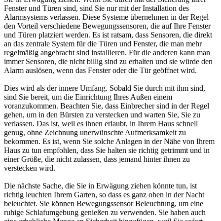
Fenster und Türen sind, sind Sie nur mit der Installation des
Alarmsystems verlassen. Diese Systeme übernehmen in der Regel
den Vorteil verschiedene Bewegungssensoren, die auf Ihre Fenster
und Türen platziert werden. Es ist ratsam, dass Sensoren, die direkt
an das zentrale System für die Türen und Fenster, die man mehr
regelmäßig angebracht sind installieren. Für die anderen kann man
immer Sensoren, die nicht billig sind zu erhalten und sie würde den
Alarm auslösen, wenn das Fenster oder die Tür geöffnet wird.
Dies wird als der innere Umfang. Sobald Sie durch mit ihm sind,
sind Sie bereit, um die Einrichtung Ihres Außen einem
voranzukommen. Beachten Sie, dass Einbrecher sind in der Regel
gehen, um in den Bürsten zu verstecken und warten Sie, Sie zu
verlassen. Das ist, weil es ihnen erlaubt, in Ihrem Haus schnell
genug, ohne Zeichnung unerwünschte Aufmerksamkeit zu
bekommen. Es ist, wenn Sie solche Anlagen in der Nähe von Ihrem
Haus zu tun empfohlen, dass Sie halten sie richtig getrimmt und in
einer Größe, die nicht zulassen, dass jemand hinter ihnen zu
verstecken wird.
Die nächste Sache, die Sie in Erwägung ziehen könnte tun, ist
richtig leuchten Ihrem Garten, so dass es ganz oben in der Nacht
beleuchtet. Sie können Bewegungssensor Beleuchtung, um eine
ruhige Schlafumgebung genießen zu verwenden. Sie haben auch