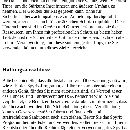
Ihr Haus kann leicht zu einem Heiligtum der Schutz, wenn Sie diese
Tipps, um die Stärkung Ihrer inneren und äußeren Umfang zu
nehmen. Der Großteil der Rat gegeben kann, ohne für
Sicherheitsüberwachungsdienste zur Anmeldung durchgeführt
werden, aber das ist auch für zusätzlichen Schutz empfohlen. Diese
Unternehmen sind im Großen und Ganzen erfahren und sie die
Ressourcen, um Ihnen mit professionellen Schutz zu bieten haben.
Trotzdem ist die Sicherheit der Ort, in dem Sie leben, nachdem alle
in Ihrer Verantwortung, und diese sind einige der Tipps, die Sie
verwenden können, um dieses Ziel zu erreichen.
Haftungsausschluss:
Bitte beachten Sie, dass die Installation von Überwachungssoftware,
wie z. B. das Spyrix-Programm, auf Ihrem Computer oder einem
anderen Gerät, für das Sie nicht autorisiert sind, als Verstoß gegen
das Bundes- und Landesrecht der USA betrachtet wird. Sie sind
verpflichtet, die Benutzer dieser Geräte darüber zu informieren, dass
sie überwacht werden. Die Nichteinhaltung dieser Verpflichtung
kann zu Gesetzesverstößen führen und finanzielle und
strafrechtliche Sanktionen nach sich ziehen. Bevor Sie das Spyrix-
Programm herunterladen und verwenden, sollten Sie sich mit Ihrem
Rechtsberater über die Rechtmäßigkeit der Verwendung des Spyrix-