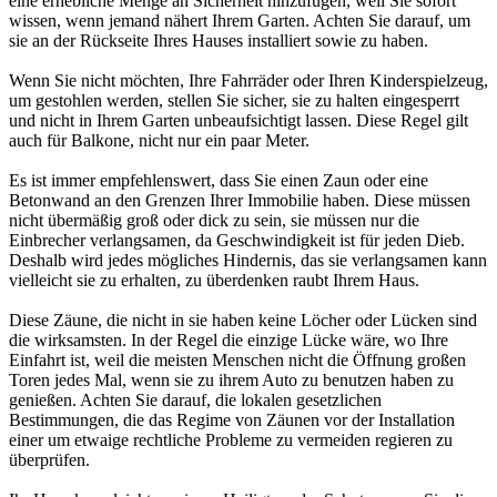
eine erhebliche Menge an Sicherheit hinzufügen, weil Sie sofort
wissen, wenn jemand nähert Ihrem Garten. Achten Sie darauf, um
sie an der Rückseite Ihres Hauses installiert sowie zu haben.
Wenn Sie nicht möchten, Ihre Fahrräder oder Ihren Kinderspielzeug,
um gestohlen werden, stellen Sie sicher, sie zu halten eingesperrt
und nicht in Ihrem Garten unbeaufsichtigt lassen. Diese Regel gilt
auch für Balkone, nicht nur ein paar Meter.
Es ist immer empfehlenswert, dass Sie einen Zaun oder eine
Betonwand an den Grenzen Ihrer Immobilie haben. Diese müssen
nicht übermäßig groß oder dick zu sein, sie müssen nur die
Einbrecher verlangsamen, da Geschwindigkeit ist für jeden Dieb.
Deshalb wird jedes mögliches Hindernis, das sie verlangsamen kann
vielleicht sie zu erhalten, zu überdenken raubt Ihrem Haus.
Diese Zäune, die nicht in sie haben keine Löcher oder Lücken sind
die wirksamsten. In der Regel die einzige Lücke wäre, wo Ihre
Einfahrt ist, weil die meisten Menschen nicht die Öffnung großen
Toren jedes Mal, wenn sie zu ihrem Auto zu benutzen haben zu
genießen. Achten Sie darauf, die lokalen gesetzlichen
Bestimmungen, die das Regime von Zäunen vor der Installation
einer um etwaige rechtliche Probleme zu vermeiden regieren zu
überprüfen.