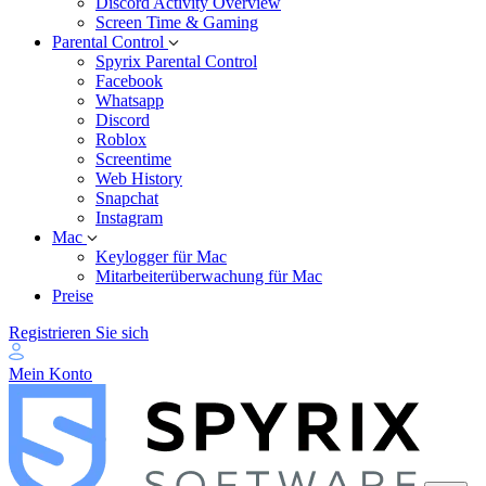
Discord Activity Overview
Screen Time & Gaming
Parental Control
Spyrix Parental Control
Facebook
Whatsapp
Discord
Roblox
Screentime
Web History
Snapchat
Instagram
Mac
Keylogger für Mac
Mitarbeiterüberwachung für Mac
Preise
Registrieren Sie sich
Mein Konto