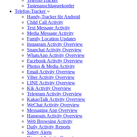
Telefon-Tracker
Tastenanschlagsrekorder
Telefon-Tracker
Handy-Tracker für Android
Child Call Activity
Text Message Activity
Media Message Activity
Family Location Updates
Instagram Activity Overview
Snapchat Activity Overview
WhatsApp Activity Overview
Facebook Activity Overview
Photos & Media Activity
Email Activity Overview
Viber Activity Overview
LINE Activity Overview
Kik Activity Overview
Telegram Activity Overview
KakaoTalk Activity Overview
WeChat Activity Overview
Messaging App Overview
Hangouts Activity Overview
Web Browsing Activity
Daily Activity Reports
Safety Alerts