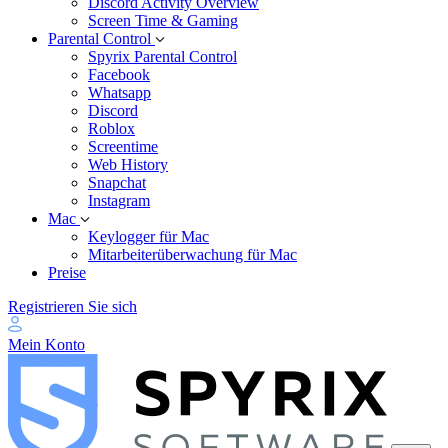
Discord Activity Overview
Screen Time & Gaming
Parental Control
Spyrix Parental Control
Facebook
Whatsapp
Discord
Roblox
Screentime
Web History
Snapchat
Instagram
Mac
Keylogger für Mac
Mitarbeiterüberwachung für Mac
Preise
Registrieren Sie sich
Mein Konto