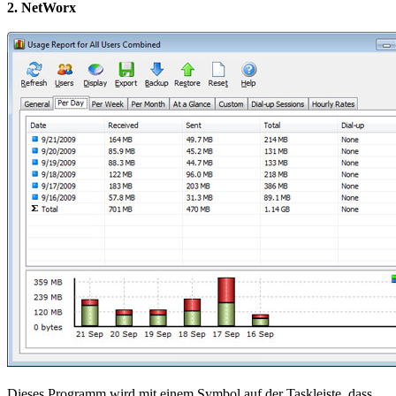
2. NetWorx
Dieses Programm wird mit einem Symbol auf der Taskleiste, dass