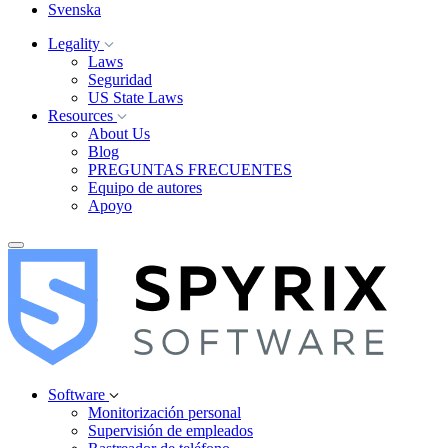
Svenska
Legality
Laws
Seguridad
US State Laws
Resources
About Us
Blog
PREGUNTAS FRECUENTES
Equipo de autores
Apoyo
Software
Monitorización personal
Supervisión de empleados