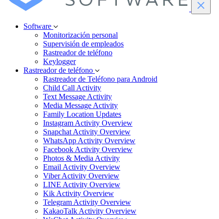
Software
Monitorización personal
Supervisión de empleados
Rastreador de teléfono
Keylogger
Rastreador de teléfono
Rastreador de Teléfono para Android
Child Call Activity
Text Message Activity
Media Message Activity
Family Location Updates
Instagram Activity Overview
Snapchat Activity Overview
WhatsApp Activity Overview
Facebook Activity Overview
Photos & Media Activity
Email Activity Overview
Viber Activity Overview
LINE Activity Overview
Kik Activity Overview
Telegram Activity Overview
KakaoTalk Activity Overview