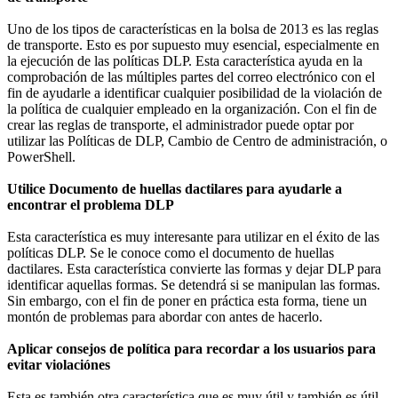
Uno de los tipos de características en la bolsa de 2013 es las reglas
de transporte. Esto es por supuesto muy esencial, especialmente en
la ejecución de las políticas DLP. Esta característica ayuda en la
comprobación de las múltiples partes del correo electrónico con el
fin de ayudarle a identificar cualquier posibilidad de la violación de
la política de cualquier empleado en la organización. Con el fin de
crear las reglas de transporte, el administrador puede optar por
utilizar las Políticas de DLP, Cambio de Centro de administración, o
PowerShell.
Utilice Documento de huellas dactilares para ayudarle a
encontrar el problema DLP
Esta característica es muy interesante para utilizar en el éxito de las
políticas DLP. Se le conoce como el documento de huellas
dactilares. Esta característica convierte las formas y dejar DLP para
identificar aquellas formas. Se detendrá si se manipulan las formas.
Sin embargo, con el fin de poner en práctica esta forma, tiene un
montón de problemas para abordar con antes de hacerlo.
Aplicar consejos de política para recordar a los usuarios para
evitar violaciónes
Esta es también otra característica que es muy útil y también es útil