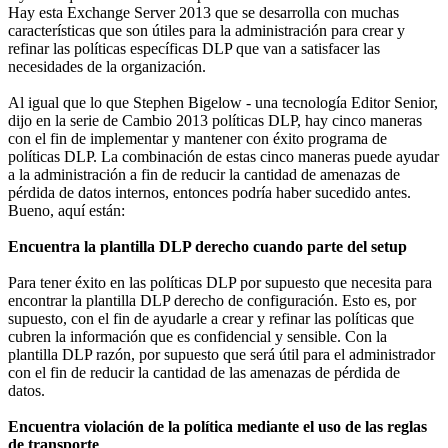
Hay esta Exchange Server 2013 que se desarrolla con muchas
características que son útiles para la administración para crear y
refinar las políticas específicas DLP que van a satisfacer las
necesidades de la organización.
Al igual que lo que Stephen Bigelow - una tecnología Editor Senior,
dijo en la serie de Cambio 2013 políticas DLP, hay cinco maneras
con el fin de implementar y mantener con éxito programa de
políticas DLP. La combinación de estas cinco maneras puede ayudar
a la administración a fin de reducir la cantidad de amenazas de
pérdida de datos internos, entonces podría haber sucedido antes.
Bueno, aquí están:
Encuentra la plantilla DLP derecho cuando parte del setup
Para tener éxito en las políticas DLP por supuesto que necesita para
encontrar la plantilla DLP derecho de configuración. Esto es, por
supuesto, con el fin de ayudarle a crear y refinar las políticas que
cubren la información que es confidencial y sensible. Con la
plantilla DLP razón, por supuesto que será útil para el administrador
con el fin de reducir la cantidad de las amenazas de pérdida de
datos.
Encuentra violación de la política mediante el uso de las reglas
de transporte