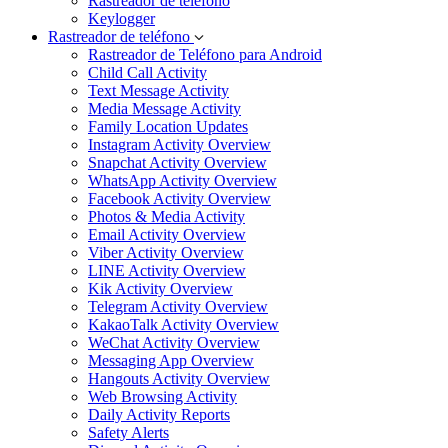
Rastreador de teléfono
Keylogger
Rastreador de teléfono
Rastreador de Teléfono para Android
Child Call Activity
Text Message Activity
Media Message Activity
Family Location Updates
Instagram Activity Overview
Snapchat Activity Overview
WhatsApp Activity Overview
Facebook Activity Overview
Photos & Media Activity
Email Activity Overview
Viber Activity Overview
LINE Activity Overview
Kik Activity Overview
Telegram Activity Overview
KakaoTalk Activity Overview
WeChat Activity Overview
Messaging App Overview
Hangouts Activity Overview
Web Browsing Activity
Daily Activity Reports
Safety Alerts