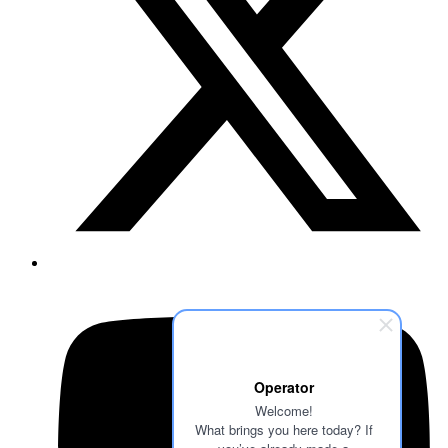
Operator
Welcome!
What brings you here today? If