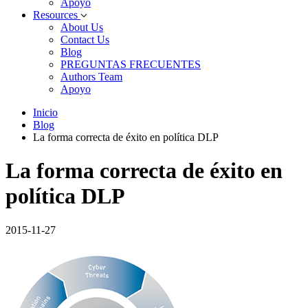
Apoyo
Resources
About Us
Contact Us
Blog
PREGUNTAS FRECUENTES
Authors Team
Apoyo
Inicio
Blog
La forma correcta de éxito en política DLP
La forma correcta de éxito en
política DLP
2015-11-27