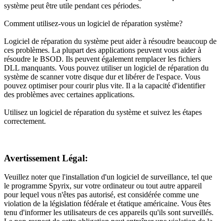
système peut être utile pendant ces périodes.
Comment utilisez-vous un logiciel de réparation système?
Logiciel de réparation du système peut aider à résoudre beaucoup de
ces problèmes. La plupart des applications peuvent vous aider à
résoudre le BSOD. Ils peuvent également remplacer les fichiers
DLL manquants. Vous pouvez utiliser un logiciel de réparation du
système de scanner votre disque dur et libérer de l'espace. Vous
pouvez optimiser pour courir plus vite. Il a la capacité d'identifier
des problèmes avec certaines applications.
Utilisez un logiciel de réparation du système et suivez les étapes
correctement.
Avertissement Légal:
Veuillez noter que l'installation d'un logiciel de surveillance, tel que
le programme Spyrix, sur votre ordinateur ou tout autre appareil
pour lequel vous n'êtes pas autorisé, est considérée comme une
violation de la législation fédérale et étatique américaine. Vous êtes
tenu d'informer les utilisateurs de ces appareils qu'ils sont surveillés.