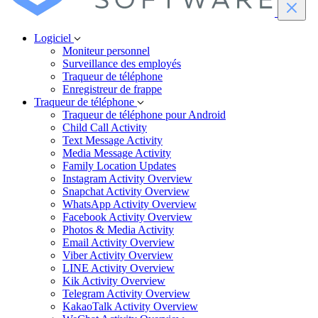
Logiciel
Moniteur personnel
Surveillance des employés
Traqueur de téléphone
Enregistreur de frappe
Traqueur de téléphone
Traqueur de téléphone pour Android
Child Call Activity
Text Message Activity
Media Message Activity
Family Location Updates
Instagram Activity Overview
Snapchat Activity Overview
WhatsApp Activity Overview
Facebook Activity Overview
Photos & Media Activity
Email Activity Overview
Viber Activity Overview
LINE Activity Overview
Kik Activity Overview
Telegram Activity Overview
KakaoTalk Activity Overview