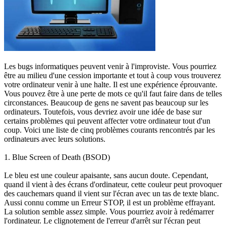
Les bugs informatiques peuvent venir à l'improviste. Vous pourriez
être au milieu d'une cession importante et tout à coup vous trouverez
votre ordinateur venir à une halte. Il est une expérience éprouvante.
Vous pouvez être à une perte de mots ce qu'il faut faire dans de telles
circonstances. Beaucoup de gens ne savent pas beaucoup sur les
ordinateurs. Toutefois, vous devriez avoir une idée de base sur
certains problèmes qui peuvent affecter votre ordinateur tout d'un
coup. Voici une liste de cinq problèmes courants rencontrés par les
ordinateurs avec leurs solutions.
1. Blue Screen of Death (BSOD)
Le bleu est une couleur apaisante, sans aucun doute. Cependant,
quand il vient à des écrans d'ordinateur, cette couleur peut provoquer
des cauchemars quand il vient sur l'écran avec un tas de texte blanc.
Aussi connu comme un Erreur STOP, il est un problème effrayant.
La solution semble assez simple. Vous pourriez avoir à redémarrer
l'ordinateur. Le clignotement de l'erreur d'arrêt sur l'écran peut