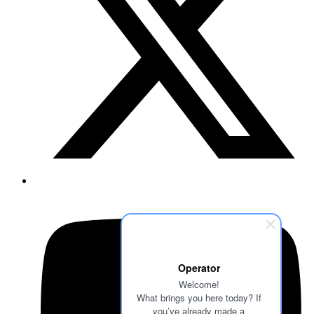
Operator
Welcome!
What brings you here today? If
you’ve already made a