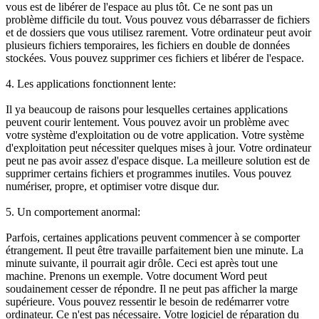
vous est de libérer de l'espace au plus tôt. Ce ne sont pas un
problème difficile du tout. Vous pouvez vous débarrasser de fichiers
et de dossiers que vous utilisez rarement. Votre ordinateur peut avoir
plusieurs fichiers temporaires, les fichiers en double de données
stockées. Vous pouvez supprimer ces fichiers et libérer de l'espace.
4. Les applications fonctionnent lente:
Il ya beaucoup de raisons pour lesquelles certaines applications
peuvent courir lentement. Vous pouvez avoir un problème avec
votre système d'exploitation ou de votre application. Votre système
d'exploitation peut nécessiter quelques mises à jour. Votre ordinateur
peut ne pas avoir assez d'espace disque. La meilleure solution est de
supprimer certains fichiers et programmes inutiles. Vous pouvez
numériser, propre, et optimiser votre disque dur.
5. Un comportement anormal:
Parfois, certaines applications peuvent commencer à se comporter
étrangement. Il peut être travaille parfaitement bien une minute. La
minute suivante, il pourrait agir drôle. Ceci est après tout une
machine. Prenons un exemple. Votre document Word peut
soudainement cesser de répondre. Il ne peut pas afficher la marge
supérieure. Vous pouvez ressentir le besoin de redémarrer votre
ordinateur. Ce n'est pas nécessaire. Votre logiciel de réparation du