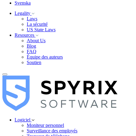
Svenska
Legality
Laws
La sécurité
US State Laws
Resources
About Us
Blog
FAQ
Équipe des auteurs
Soutien
Logiciel
Moniteur personnel
Surveillance des employés