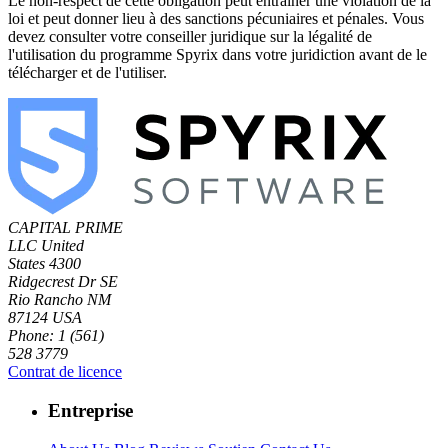
Le non-respect de cette obligation peut entraîner une violation de la
loi et peut donner lieu à des sanctions pécuniaires et pénales. Vous
devez consulter votre conseiller juridique sur la légalité de
l'utilisation du programme Spyrix dans votre juridiction avant de le
télécharger et de l'utiliser.
CAPITAL PRIME
LLC
United
States
4300
Ridgecrest Dr SE
Rio Rancho NM
87124 USA
Phone: 1 (561)
528 3779
Contrat de licence
Entreprise