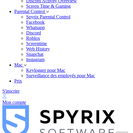
Discord Activity Overview
Screen Time & Gaming
Parental Control
Spyrix Parental Control
Facebook
Whatsapp
Discord
Roblox
Screentime
Web History
Snapchat
Instagram
Mac
Keylogger pour Mac
Surveillance des employés pour Mac
Prix
S'inscrire
Mon compte