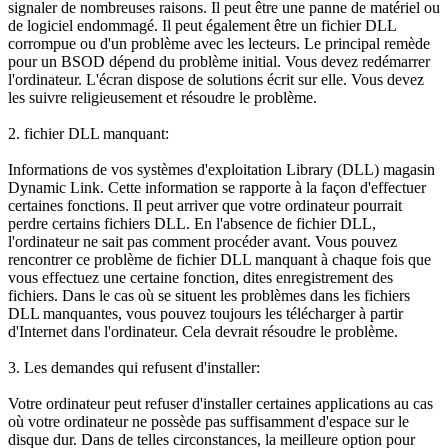
signaler de nombreuses raisons. Il peut être une panne de matériel ou
de logiciel endommagé. Il peut également être un fichier DLL
corrompue ou d'un problème avec les lecteurs. Le principal remède
pour un BSOD dépend du problème initial. Vous devez redémarrer
l'ordinateur. L'écran dispose de solutions écrit sur elle. Vous devez
les suivre religieusement et résoudre le problème.
2. fichier DLL manquant:
Informations de vos systèmes d'exploitation Library (DLL) magasin
Dynamic Link. Cette information se rapporte à la façon d'effectuer
certaines fonctions. Il peut arriver que votre ordinateur pourrait
perdre certains fichiers DLL. En l'absence de fichier DLL,
l'ordinateur ne sait pas comment procéder avant. Vous pouvez
rencontrer ce problème de fichier DLL manquant à chaque fois que
vous effectuez une certaine fonction, dites enregistrement des
fichiers. Dans le cas où se situent les problèmes dans les fichiers
DLL manquantes, vous pouvez toujours les télécharger à partir
d'Internet dans l'ordinateur. Cela devrait résoudre le problème.
3. Les demandes qui refusent d'installer:
Votre ordinateur peut refuser d'installer certaines applications au cas
où votre ordinateur ne possède pas suffisamment d'espace sur le
disque dur. Dans de telles circonstances, la meilleure option pour