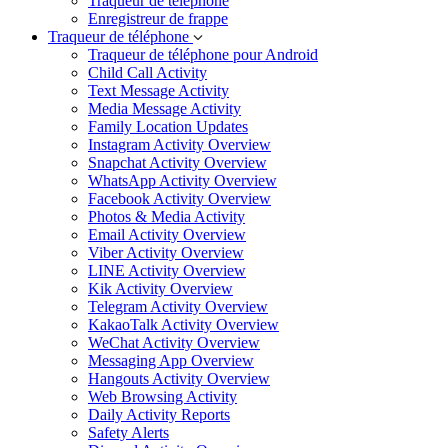
Traqueur de téléphone
Enregistreur de frappe
Traqueur de téléphone
Traqueur de téléphone pour Android
Child Call Activity
Text Message Activity
Media Message Activity
Family Location Updates
Instagram Activity Overview
Snapchat Activity Overview
WhatsApp Activity Overview
Facebook Activity Overview
Photos & Media Activity
Email Activity Overview
Viber Activity Overview
LINE Activity Overview
Kik Activity Overview
Telegram Activity Overview
KakaoTalk Activity Overview
WeChat Activity Overview
Messaging App Overview
Hangouts Activity Overview
Web Browsing Activity
Daily Activity Reports
Safety Alerts