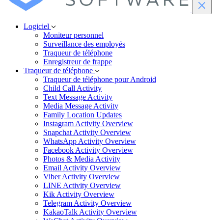
Logiciel
Moniteur personnel
Surveillance des employés
Traqueur de téléphone
Enregistreur de frappe
Traqueur de téléphone
Traqueur de téléphone pour Android
Child Call Activity
Text Message Activity
Media Message Activity
Family Location Updates
Instagram Activity Overview
Snapchat Activity Overview
WhatsApp Activity Overview
Facebook Activity Overview
Photos & Media Activity
Email Activity Overview
Viber Activity Overview
LINE Activity Overview
Kik Activity Overview
Telegram Activity Overview
KakaoTalk Activity Overview