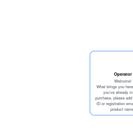
Operator
Welcome!
What brings you here
you’ve already m
purchase, please add 
ID or registration ema
product nam