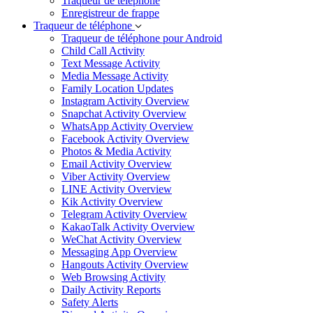
Traqueur de téléphone
Enregistreur de frappe
Traqueur de téléphone
Traqueur de téléphone pour Android
Child Call Activity
Text Message Activity
Media Message Activity
Family Location Updates
Instagram Activity Overview
Snapchat Activity Overview
WhatsApp Activity Overview
Facebook Activity Overview
Photos & Media Activity
Email Activity Overview
Viber Activity Overview
LINE Activity Overview
Kik Activity Overview
Telegram Activity Overview
KakaoTalk Activity Overview
WeChat Activity Overview
Messaging App Overview
Hangouts Activity Overview
Web Browsing Activity
Daily Activity Reports
Safety Alerts