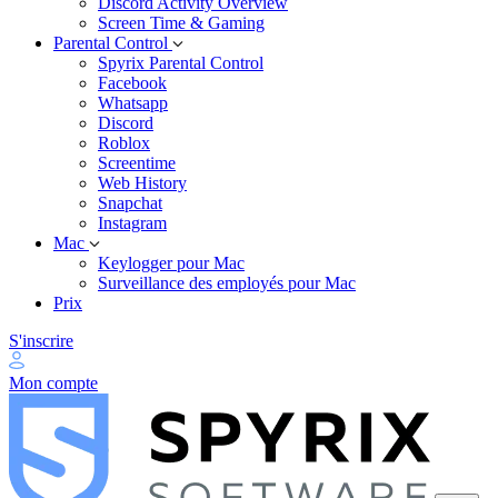
Discord Activity Overview
Screen Time & Gaming
Parental Control
Spyrix Parental Control
Facebook
Whatsapp
Discord
Roblox
Screentime
Web History
Snapchat
Instagram
Mac
Keylogger pour Mac
Surveillance des employés pour Mac
Prix
S'inscrire
Mon compte