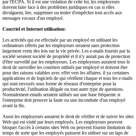
par l'ECPA. Si il est une violation de cette loi, les employeurs
doivent faire face à des problèmes juridiques en cas si elles
divulguent, lire, supprimer ou tenter d'empêcher tout accès aux
messages vocaux d'un employé.
Courriel et Internet utilisation:
Les activités qui est effectuée par un employé en utilisant les
ordinateurs offerts par les employeurs seraient sans protection
largement vertu des lois sur la vie privée. Les e-mails fournis par la
société seraient société de propriété et il n'y aurait pas de protection
d'être surveillé par les employeurs. Les employeurs auraient tous le
droit de surveiller les courriers utilisés par employé et doivent être
pour des raisons valables avec effet vers les affaires. il ya certaines
applications et de logiciels de qui vérifient chaque et tous les e-mails
qui sont envoyés sous forme de réseaux d'entreprise pour la
productivité, l'utilisation illégale ou tout autre type de questions.
Normalement emails seraient utilisés sur une base fréquente si
l'entreprise doit prouver la faute ou une inconduite d'un employé
avant la fin.
Aussi les employeurs auraient le droit de vérifier et de suivre les sites
Web qui est visité par leurs employés. Les employeurs peuvent
bloquer l'accès à certains sites Web ou peuvent fournir limitation du
temps de sorte que les employés puissent les utiliser sur un laps de