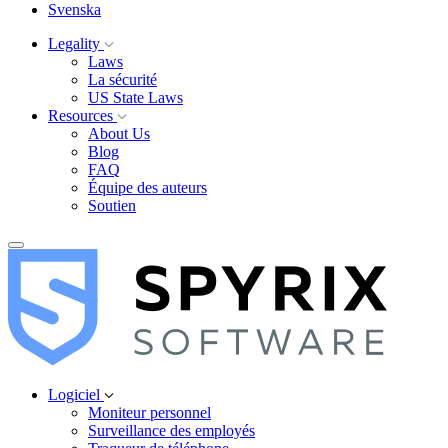
Svenska
Legality
Laws
La sécurité
US State Laws
Resources
About Us
Blog
FAQ
Équipe des auteurs
Soutien
Logiciel
Moniteur personnel
Surveillance des employés