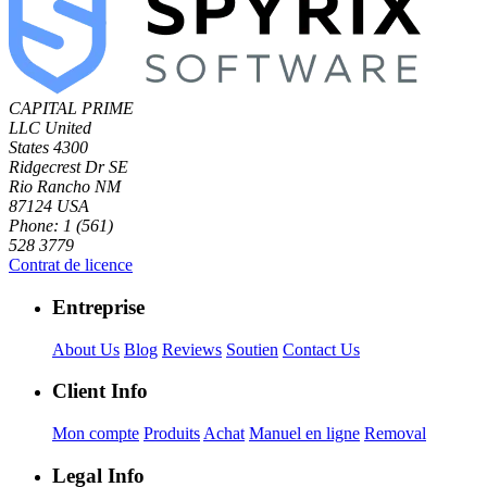
CAPITAL PRIME
LLC
United
States
4300
Ridgecrest Dr SE
Rio Rancho NM
87124 USA
Phone: 1 (561)
528 3779
Contrat de licence
Entreprise
About Us
Blog
Reviews
Soutien
Contact Us
Client Info
Mon compte
Produits
Achat
Manuel en ligne
Removal
Legal Info