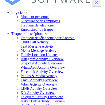
Logiciel
Moniteur personnel
Surveillance des employés
Traqueur de téléphone
Enregistreur de frappe
Traqueur de téléphone
Traqueur de téléphone pour Android
Child Call Activity
Text Message Activity
Media Message Activity
Family Location Updates
Instagram Activity Overview
Snapchat Activity Overview
WhatsApp Activity Overview
Facebook Activity Overview
Photos & Media Activity
Email Activity Overview
Viber Activity Overview
LINE Activity Overview
Kik Activity Overview
Telegram Activity Overview
KakaoTalk Activity Overview