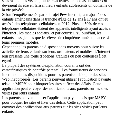
sites Web qu'ils visitent, ou leurs activités de médias sociaux? Ou
devraient-ils être en laissant leurs enfants adolescents un domaine de
la vie privée?
Selon l'enquête menée par le Projet Pew Internet, la majorité des
enfants américains dans la tranche d'âge de 12 ans à 17 ans ont eu
accès à des téléphones cellulaires en 2012. Plus de 50% de ces
téléphones cellulaires étaient des appareils intelligents ayant accès à
l'Internet , les médias sociaux, et par courriel. Aujourd'hui, les
enfants aussi jeunes que les élèves de cinquième année ont accès à
leurs premiers mobiles.
Cependant, les parents ne disposent des moyens pour suivre les
activités de leurs enfants sur leurs ordinateurs et mobiles. L'Internet
leur présente une foule d'options gratuites ou peu coûteuses à cet
égard.
La plupart des systèmes d'exploitation courants ont des
caractéristiques de contrôle parental. Les fournisseurs de services
Internet ont des dispositions pour les parents de bloquer des sites
Web inappropriés. Les parents peuvent utiliser l'application payante
tels que MSPY pour bloquer les sites et fixer des délais. Cette
application peut envoyer des notifications aux parents sur les sites
visités par leurs enfants.
Les parents peuvent utiliser l'application payante tels que MSPY
pour bloquer les sites et fixer des délais. Cette application peut
envoyer des notifications aux parents sur les sites visités par leurs
enfants.