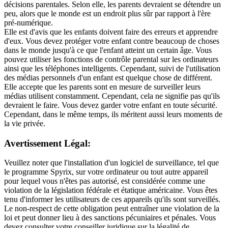
décisions parentales. Selon elle, les parents devraient se détendre un
peu, alors que le monde est un endroit plus sûr par rapport à l'ère
pré-numérique.
Elle est d'avis que les enfants doivent faire des erreurs et apprendre
d'eux. Vous devez protéger votre enfant contre beaucoup de choses
dans le monde jusqu'à ce que l'enfant atteint un certain âge. Vous
pouvez utiliser les fonctions de contrôle parental sur les ordinateurs
ainsi que les téléphones intelligents. Cependant, suivi de l'utilisation
des médias personnels d'un enfant est quelque chose de différent.
Elle accepte que les parents sont en mesure de surveiller leurs
médias utilisent constamment. Cependant, cela ne signifie pas qu'ils
devraient le faire. Vous devez garder votre enfant en toute sécurité.
Cependant, dans le même temps, ils méritent aussi leurs moments de
la vie privée.
Avertissement Légal:
Veuillez noter que l'installation d'un logiciel de surveillance, tel que
le programme Spyrix, sur votre ordinateur ou tout autre appareil
pour lequel vous n'êtes pas autorisé, est considérée comme une
violation de la législation fédérale et étatique américaine. Vous êtes
tenu d'informer les utilisateurs de ces appareils qu'ils sont surveillés.
Le non-respect de cette obligation peut entraîner une violation de la
loi et peut donner lieu à des sanctions pécuniaires et pénales. Vous
devez consulter votre conseiller juridique sur la légalité de