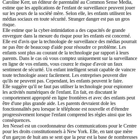
Caroline Kerr, un éditeur de parentalité au Common Sense Media,
estime que les applications de l'enfant de surveillance peuvent jouer
sur les peurs de la société mère. Selon elle, les enfants utilisent les
médias sociaux en toute sécurité. Stranger danger est pas un gros
risque.
Elle estime que la cyber-intimidation a des capacités de grande
envergure dans la mesure du risque pour les enfants est concerné.
Elle est d'avis que la technologie de surveillance des médias pourrait
ne pas être de beaucoup d'aide pour résoudre ce problème. Les
enfants sont plus au courant de la technologie par rapport à leurs
parents. Dans le cas où vous comptez uniquement sur la surveillance
en ligne de vos enfants, vous courez le risque d'avoir un faux
sentiment de sécurité. Un enfant intelligent serait capable de vaincre
toute technologie assez facilement. Les entreprises peuvent dire
qu'ils ne peuvent pas. Cependant, les enfants peuvent le faire.
Elle suggère qu'il ne faut pas utiliser la technologie pour espionner
les activités numériques de l'enfant. En fait, en discutant le
comportement approprié en ligne frontières et avec des enfants peut
être d'une plus grande aide. Les parents devraient dole les
fonctionnalités peu lorsque le téléphone est nouvelle et d'étendre
progressivement lorsque l'enfant comprend les règles ainsi que les
conséquences.
Jen Nessel est un coordonnateur des communications pour le Centre
pour les droits constitutionnels à New York. Elle, en tant que mère
d'un garçon de huit ans se sent que la peur est la base de nombreuses