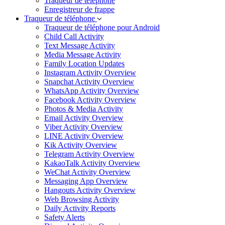
Traqueur de téléphone
Enregistreur de frappe
Traqueur de téléphone
Traqueur de téléphone pour Android
Child Call Activity
Text Message Activity
Media Message Activity
Family Location Updates
Instagram Activity Overview
Snapchat Activity Overview
WhatsApp Activity Overview
Facebook Activity Overview
Photos & Media Activity
Email Activity Overview
Viber Activity Overview
LINE Activity Overview
Kik Activity Overview
Telegram Activity Overview
KakaoTalk Activity Overview
WeChat Activity Overview
Messaging App Overview
Hangouts Activity Overview
Web Browsing Activity
Daily Activity Reports
Safety Alerts