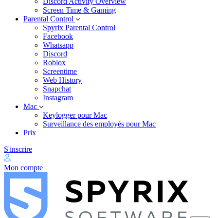
Discord Activity Overview
Screen Time & Gaming
Parental Control
Spyrix Parental Control
Facebook
Whatsapp
Discord
Roblox
Screentime
Web History
Snapchat
Instagram
Mac
Keylogger pour Mac
Surveillance des employés pour Mac
Prix
S'inscrire
Mon compte