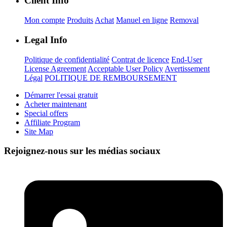
Client Info
Mon compte
Produits
Achat
Manuel en ligne
Removal
Legal Info
Politique de confidentialité
Contrat de licence
End-User
License Agreement
Acceptable User Policy
Avertissement
Légal
POLITIQUE DE REMBOURSEMENT
Démarrer l'essai gratuit
Acheter maintenant
Special offers
Affiliate Program
Site Map
Rejoignez-nous sur les médias sociaux