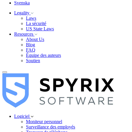
Svenska
Legality
Laws
La sécurité
US State Laws
Resources
About Us
Blog
FAQ
Équipe des auteurs
Soutien
Logiciel
Moniteur personnel
Surveillance des employés