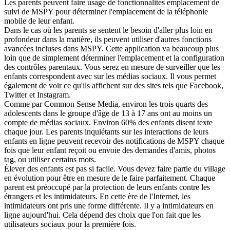
Les parents peuvent faire usage de fonctionnalités emplacement de
suivi de MSPY pour déterminer l'emplacement de la téléphonie
mobile de leur enfant.
Dans le cas où les parents se sentent le besoin d'aller plus loin en
profondeur dans la matière, ils peuvent utiliser d'autres fonctions
avancées incluses dans MSPY. Cette application va beaucoup plus
loin que de simplement déterminer l'emplacement et la configuration
des contrôles parentaux. Vous serez en mesure de surveiller que les
enfants correspondent avec sur les médias sociaux. Il vous permet
également de voir ce qu'ils affichent sur des sites tels que Facebook,
Twitter et Instagram.
Comme par Common Sense Media, environ les trois quarts des
adolescents dans le groupe d'âge de 13 à 17 ans ont au moins un
compte de médias sociaux. Environ 60% des enfants disent texte
chaque jour. Les parents inquiétants sur les interactions de leurs
enfants en ligne peuvent recevoir des notifications de MSPY chaque
fois que leur enfant reçoit ou envoie des demandes d'amis, photos
tag, ou utiliser certains mots.
Élever des enfants est pas si facile. Vous devez faire partie du village
en évolution pour être en mesure de le faire parfaitement. Chaque
parent est préoccupé par la protection de leurs enfants contre les
étrangers et les intimidateurs. En cette ère de l'Internet, les
intimidateurs ont pris une forme différente. Il y a intimidateurs en
ligne aujourd'hui. Cela dépend des choix que l'on fait que les
utilisateurs sociaux pour la première fois.