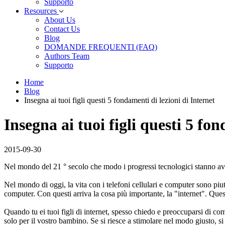
Supporto
Resources
About Us
Contact Us
Blog
DOMANDE FREQUENTI (FAQ)
Authors Team
Supporto
Home
Blog
Insegna ai tuoi figli questi 5 fondamenti di lezioni di Internet
Insegna ai tuoi figli questi 5 fo
2015-09-30
Nel mondo del 21 ° secolo che modo i progressi tecnologici stanno a
Nel mondo di oggi, la vita con i telefoni cellulari e computer sono piu
computer. Con questi arriva la cosa più importante, la "internet". Ques
Quando tu ei tuoi figli di internet, spesso chiedo e preoccuparsi di com
solo per il vostro bambino. Se si riesce a stimolare nel modo giusto, s