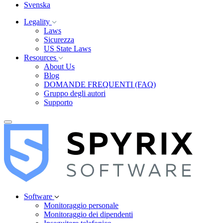
Svenska
Legality
Laws
Sicurezza
US State Laws
Resources
About Us
Blog
DOMANDE FREQUENTI (FAQ)
Gruppo degli autori
Supporto
Software
Monitoraggio personale
Monitoraggio dei dipendenti