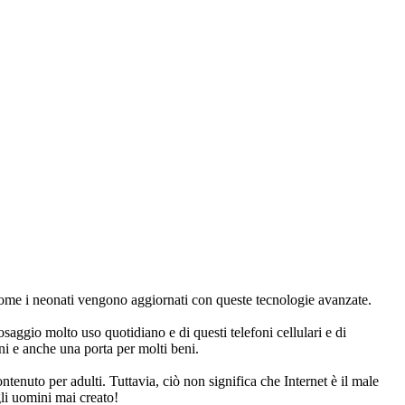
ome i neonati vengono aggiornati con queste tecnologie avanzate.
saggio molto uso quotidiano e di questi telefoni cellulari e di
ni e anche una porta per molti beni.
tenuto per adulti. Tuttavia, ciò non significa che Internet è il male
gli uomini mai creato!