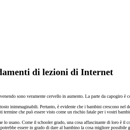
ndamenti di lezioni di Internet
vvenendo sono veramente cervello in aumento. La parte da capogiro è c
ttosto inimmaginabili. Pertanto, è evidente che i bambini crescono nel do
ti termine che può essere visto come un rischio fatale per i vostri bambi
e lo usano. Come il schooler grado, una cosa affascinante di loro è il con
i potrebbe essere in grado di dare al bambino la cosa migliore possibile 