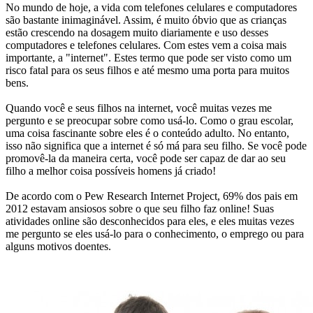
No mundo de hoje, a vida com telefones celulares e computadores
são bastante inimaginável. Assim, é muito óbvio que as crianças
estão crescendo na dosagem muito diariamente e uso desses
computadores e telefones celulares. Com estes vem a coisa mais
importante, a "internet". Estes termo que pode ser visto como um
risco fatal para os seus filhos e até mesmo uma porta para muitos
bens.
Quando você e seus filhos na internet, você muitas vezes me
pergunto e se preocupar sobre como usá-lo. Como o grau escolar,
uma coisa fascinante sobre eles é o conteúdo adulto. No entanto,
isso não significa que a internet é só má para seu filho. Se você pode
promovê-la da maneira certa, você pode ser capaz de dar ao seu
filho a melhor coisa possíveis homens já criado!
De acordo com o Pew Research Internet Project, 69% dos pais em
2012 estavam ansiosos sobre o que seu filho faz online! Suas
atividades online são desconhecidos para eles, e eles muitas vezes
me pergunto se eles usá-lo para o conhecimento, o emprego ou para
alguns motivos doentes.