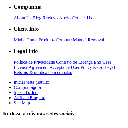
Companhia
About Us
Blog
Reviews
Apoio
Contact Us
Client Info
Minha Conta
Produtos
Comprar
Manual
Removal
Legal Info
Política de Privacidade
Contrato de Licença
End-User
License Agreement
Acceptable User Policy
Aviso Legal
Retorno & política de reembolso
Iniciar teste gratuito
Comprar agora
Special offers
Affiliate Program
Site Map
Junte-se a nós nas redes sociais