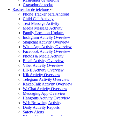
Rastreador de telefone
Gravador de teclas
Rastreador de telefone
Phone Tracker para Android
Child Call Activity
Text Message Activity
Media Message Activity
Family Location Updates
Instagram Activity Overview
Snapchat Activity Overview
WhatsApp Activity Overview
Facebook Activity Overview
Photos & Media Activity
Email Activity Overview
Viber Activity Overview
LINE Activity Overview
Kik Activity Overview
Telegram Activity Overview
KakaoTalk Activity Overview
WeChat Activity Overview
Messaging App Overview
Hangouts Activity Overview
Web Browsing Activity
Daily Activity Reports
Safety Alerts