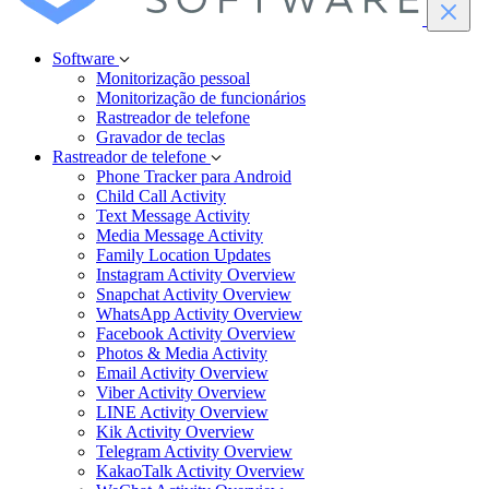
Software
Monitorização pessoal
Monitorização de funcionários
Rastreador de telefone
Gravador de teclas
Rastreador de telefone
Phone Tracker para Android
Child Call Activity
Text Message Activity
Media Message Activity
Family Location Updates
Instagram Activity Overview
Snapchat Activity Overview
WhatsApp Activity Overview
Facebook Activity Overview
Photos & Media Activity
Email Activity Overview
Viber Activity Overview
LINE Activity Overview
Kik Activity Overview
Telegram Activity Overview
KakaoTalk Activity Overview