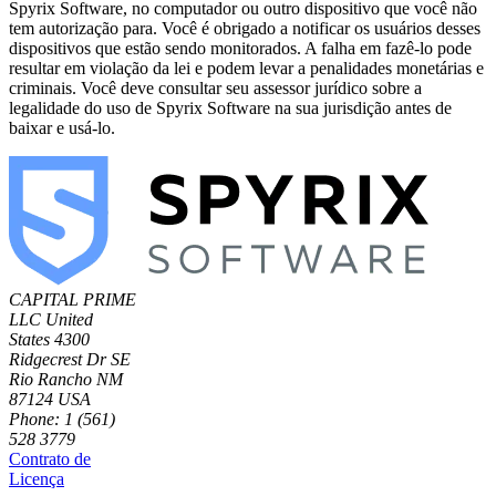
Spyrix Software, no computador ou outro dispositivo que você não
tem autorização para. Você é obrigado a notificar os usuários desses
dispositivos que estão sendo monitorados. A falha em fazê-lo pode
resultar em violação da lei e podem levar a penalidades monetárias e
criminais. Você deve consultar seu assessor jurídico sobre a
legalidade do uso de Spyrix Software na sua jurisdição antes de
baixar e usá-lo.
CAPITAL PRIME
LLC
United
States
4300
Ridgecrest Dr SE
Rio Rancho NM
87124 USA
Phone: 1 (561)
528 3779
Contrato de
Licença