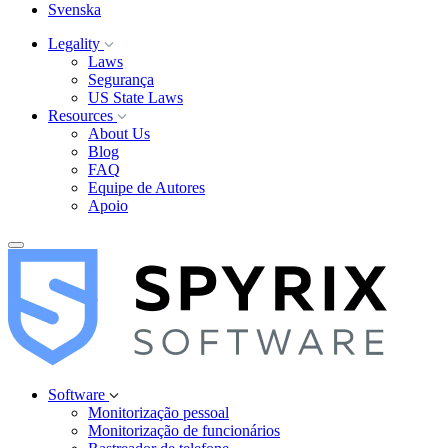
Svenska
Legality
Laws
Segurança
US State Laws
Resources
About Us
Blog
FAQ
Equipe de Autores
Apoio
Software
Monitorização pessoal
Monitorização de funcionários