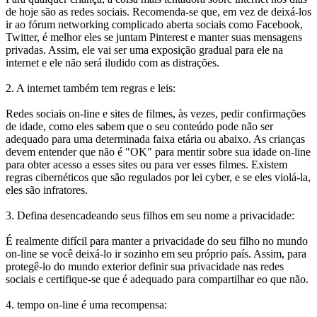
de hoje são as redes sociais. Recomenda-se que, em vez de deixá-los
ir ao fórum networking complicado aberta sociais como Facebook,
Twitter, é melhor eles se juntam Pinterest e manter suas mensagens
privadas. Assim, ele vai ser uma exposição gradual para ele na
internet e ele não será iludido com as distrações.
2. A internet também tem regras e leis:
Redes sociais on-line e sites de filmes, às vezes, pedir confirmações
de idade, como eles sabem que o seu conteúdo pode não ser
adequado para uma determinada faixa etária ou abaixo. As crianças
devem entender que não é "OK" para mentir sobre sua idade on-line
para obter acesso a esses sites ou para ver esses filmes. Existem
regras cibernéticos que são regulados por lei cyber, e se eles violá-la,
eles são infratores.
3. Defina desencadeando seus filhos em seu nome a privacidade:
É realmente difícil para manter a privacidade do seu filho no mundo
on-line se você deixá-lo ir sozinho em seu próprio país. Assim, para
protegê-lo do mundo exterior definir sua privacidade nas redes
sociais e certifique-se que é adequado para compartilhar eo que não.
4. tempo on-line é uma recompensa: