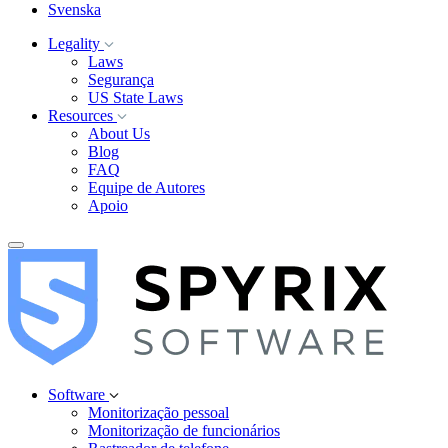
Svenska
Legality
Laws
Segurança
US State Laws
Resources
About Us
Blog
FAQ
Equipe de Autores
Apoio
Software
Monitorização pessoal
Monitorização de funcionários