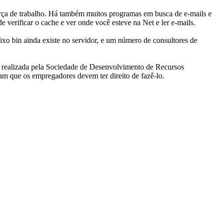
força de trabalho. Há também muitos programas em busca de e-mails e
e verificar o cache e ver onde você esteve na Net e ler e-mails.
xo bin ainda existe no servidor, e um número de consultores de
 realizada pela Sociedade de Desenvolvimento de Recursos
 que os empregadores devem ter direito de fazê-lo.