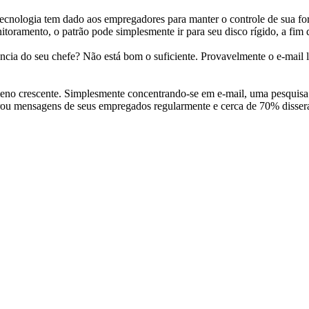
a tecnologia tem dado aos empregadores para manter o controle de sua 
itoramento, o patrão pode simplesmente ir para seu disco rígido, a fim d
ia do seu chefe? Não está bom o suficiente. Provavelmente o e-mail li
eno crescente. Simplesmente concentrando-se em e-mail, uma pesquisa
u mensagens de seus empregados regularmente e cerca de 70% disseram