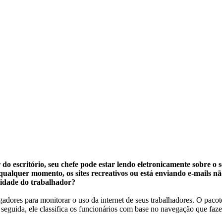
 do escritório, seu chefe pode estar lendo eletronicamente sobre o
qualquer momento, os sites recreativos ou está enviando e-mails nã
acidade do trabalhador?
adores para monitorar o uso da internet de seus trabalhadores. O paco
seguida, ele classifica os funcionários com base no navegação que faze