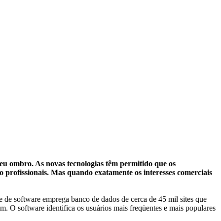
 seu ombro. As novas tecnologias têm permitido que os
o profissionais. Mas quando exatamente os interesses comerciais
te de software emprega banco de dados de cerca de 45 mil sites que
m. O software identifica os usuários mais freqüentes e mais populares