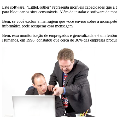
Este software, "LittleBrother" representa incríveis capacidades que 
para bloquear os sites censuráveis. Além de instalar o software de mon
Bem, se você excluir a mensagem que você enviou sobre a incompetênc
informática pode recuperar essa mensagem.
Bem, essa monitorização de empregados é generalizada e é um fenôm
Humanos, em 1996, constatou que cerca de 36% das empresas procuro