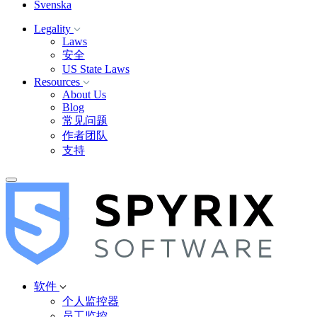
Svenska
Legality
Laws
安全
US State Laws
Resources
About Us
Blog
常见问题
作者团队
支持
软件
个人监控器
员工监控