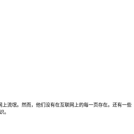
网上流氓。
然而，他们没有在互联网上的每一页存在。
还有一些
识。