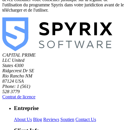
l'utilisation du programme Spyrix dans votre juridiction avant de le
télécharger et de l'utiliser.
CAPITAL PRIME
LLC
United
States
4300
Ridgecrest Dr SE
Rio Rancho NM
87124 USA
Phone: 1 (561)
528 3779
Contrat de licence
Entreprise
About Us
Blog
Reviews
Soutien
Contact Us