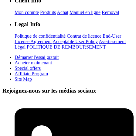
Client Info
Mon compte
Produits
Achat
Manuel en ligne
Removal
Legal Info
Politique de confidentialité
Contrat de licence
End-User
License Agreement
Acceptable User Policy
Avertissement
Légal
POLITIQUE DE REMBOURSEMENT
Démarrer l'essai gratuit
Acheter maintenant
Special offers
Affiliate Program
Site Map
Rejoignez-nous sur les médias sociaux