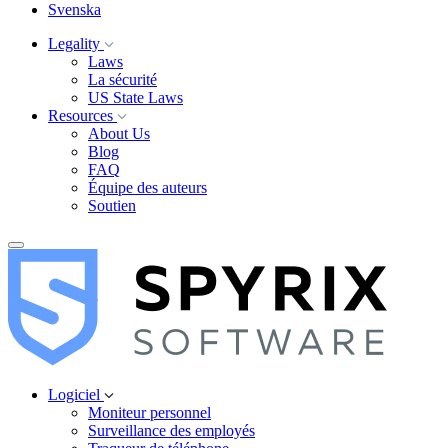
Svenska
Legality
Laws
La sécurité
US State Laws
Resources
About Us
Blog
FAQ
Équipe des auteurs
Soutien
Logiciel
Moniteur personnel
Surveillance des employés