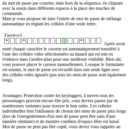
du mot de passe par courrier, mais hors de la séquence, en cliquant
avec la souris dans différents espaces à la place des touches de
commande.
Mais je vous propose de faire l'entrée de mot de passe de mélange
automatique en réglant les cellules d'une seule lettre.
Après avoir
entré chaque caractère le curseur est automatiquement transféré à
l'une des cellules vides sélectionnées au hasard qui est mis en
évidence dans l'arrière-plan pour une meilleure visibilité.
Bien sûr,
vous pouvez placer le curseur manuellement.
Lorsque le formulaire
est soumis, le mot de passe est recueilli dans une seule ligne avec
des cellules vides ignorés (pas tous les mots de passe sont également
long).
Avantages: Protection contre les keyloggers, à travers tous les
personnages peuvent encore être pris, vous devrez passer par de
nombreuses variantes pour trouver le bon ordre.
Les cellules
individuelles font l'utilisateur de choisir des mots de passe plus longs
(lors de l'enregistrement d'un mot de passe peut être saisi d'une
manière similaire) et de montrer combien d'espace libre est laissé.
Mot de passe ne peut pas être copié, vous devez vous rappeler au