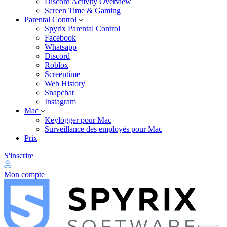
Discord Activity Overview
Screen Time & Gaming
Parental Control
Spyrix Parental Control
Facebook
Whatsapp
Discord
Roblox
Screentime
Web History
Snapchat
Instagram
Mac
Keylogger pour Mac
Surveillance des employés pour Mac
Prix
S'inscrire
Mon compte