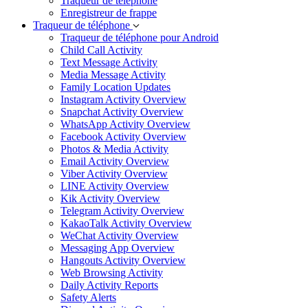
Traqueur de téléphone
Enregistreur de frappe
Traqueur de téléphone
Traqueur de téléphone pour Android
Child Call Activity
Text Message Activity
Media Message Activity
Family Location Updates
Instagram Activity Overview
Snapchat Activity Overview
WhatsApp Activity Overview
Facebook Activity Overview
Photos & Media Activity
Email Activity Overview
Viber Activity Overview
LINE Activity Overview
Kik Activity Overview
Telegram Activity Overview
KakaoTalk Activity Overview
WeChat Activity Overview
Messaging App Overview
Hangouts Activity Overview
Web Browsing Activity
Daily Activity Reports
Safety Alerts