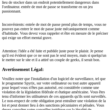
lieu de stocker dans un endroit potentiellement dangereux dans
l'ordinateur.
entrée de mot de passe se transforme en un jeu
passionnant.
Inconvénients: entrée de mot de passe prend plus de temps, vous ne
pouvez pas entrer le mot de passe juste mécaniquement comme
d'habitude.
Vous devez vous rappeler et être en mesure de le préciser
qui exige un effort mental grave.
Attention: l'idée a été faite et publiée juste pour le plaisir.
Je pense
qu'il est évident que ce ne sont pas le seul moyen, mais si quelqu'un
le mettre sur le site et il a attiré un couple de geeks, il serait bon.
Avertissement Légal:
Veuillez noter que l'installation d'un logiciel de surveillance, tel que
le programme Spyrix, sur votre ordinateur ou tout autre appareil
pour lequel vous n'êtes pas autorisé, est considérée comme une
violation de la législation fédérale et étatique américaine. Vous êtes
tenu d'informer les utilisateurs de ces appareils qu'ils sont surveillés.
Le non-respect de cette obligation peut entraîner une violation de la
loi et peut donner lieu à des sanctions pécuniaires et pénales. Vous
devez consulter votre conseiller juridique sur la légalité de