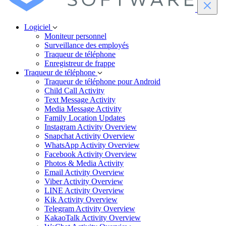
Logiciel
Moniteur personnel
Surveillance des employés
Traqueur de téléphone
Enregistreur de frappe
Traqueur de téléphone
Traqueur de téléphone pour Android
Child Call Activity
Text Message Activity
Media Message Activity
Family Location Updates
Instagram Activity Overview
Snapchat Activity Overview
WhatsApp Activity Overview
Facebook Activity Overview
Photos & Media Activity
Email Activity Overview
Viber Activity Overview
LINE Activity Overview
Kik Activity Overview
Telegram Activity Overview
KakaoTalk Activity Overview