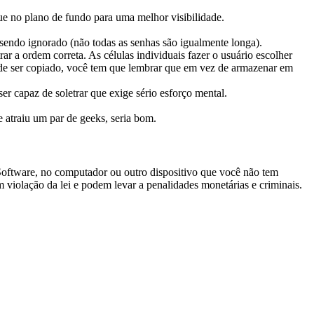
que no plano de fundo para uma melhor visibilidade.
sendo ignorado (não todas as senhas são igualmente longa).
ar a ordem correta. As células individuais fazer o usuário escolher
pode ser copiado, você tem que lembrar que em vez de armazenar em
r capaz de soletrar que exige sério esforço mental.
e atraiu um par de geeks, seria bom.
 Software, no computador ou outro dispositivo que você não tem
m violação da lei e podem levar a penalidades monetárias e criminais.