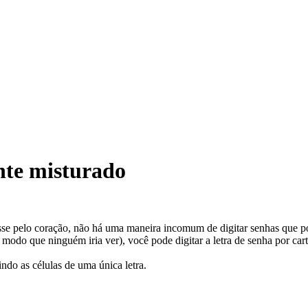
nte misturado
asse pelo coração, não há uma maneira incomum de digitar senhas que 
 modo que ninguém iria ver), você pode digitar a letra de senha por ca
ndo as células de uma única letra.