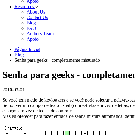
Apoio
Resources
About Us
Contact Us
Blog
FAQ
Authors Team
Apoio
Página Inicial
Blog
Senha para geeks - completamente misturado
Senha para geeks - completame
2016-03-01
Se você tem medo de keyloggers e se você pode soletrar a palavra-p
Se houver um campo de texto usual (com estrelas em vez de letras, de
espaços em vez de teclas de controle.
Mas eu oferecer para fazer entrada de senha mistura automática, defini