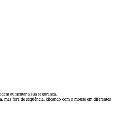
podem aumentar a sua segurança.
rta, mas fora de seqüência, clicando com o mouse em diferentes