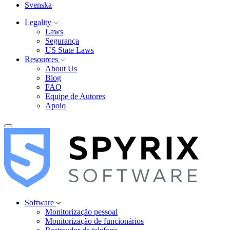
Svenska
Legality
Laws
Segurança
US State Laws
Resources
About Us
Blog
FAQ
Equipe de Autores
Apoio
Software
Monitorização pessoal
Monitorização de funcionários