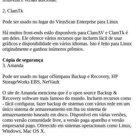
2. ClamTk
Pode ser usado no lugar do VirusScan Enterprise para Linux
Há muitos front-ends estão disponíveis para ClamAV e ClamTk é
um deles. Ele oferece vários recursos que incluem fácil de usar
gráficos e disponibilidade em vários idiomas. Isto é feito para Linux
originalmente e ganhou inúmeros prêmios.
Cópia de segurança
3. Amanda
Pode ser usado no lugar ofSimpana Backup e Recovery, HP
StorageWorks EBS, NetVault
O site de Amanda menciona que é o open source Backup &
Recovery software mais famoso do mundo. Incluem recursos como
- fácil configurar, fazer backup de sistemas com vários rede em um
único sistema de armazenamento em fita ou sistema de
armazenamento baseado em disco. Disponível em várias versões,
como versão comunidade livre, a versão paga aparelho e versão
empresarial pago. Oferecido em sistemas operacionais como Linux,
Windows, Mac OS X.