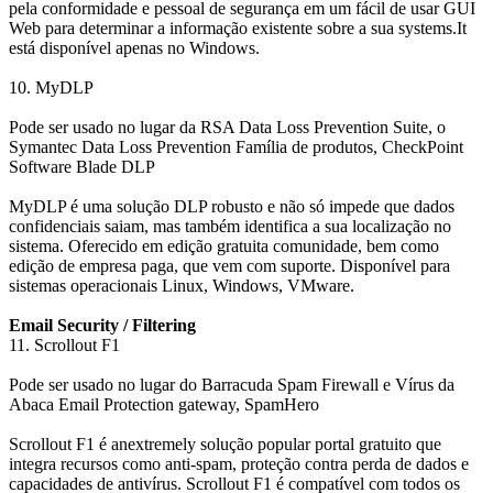
pela conformidade e pessoal de segurança em um fácil de usar GUI
Web para determinar a informação existente sobre a sua systems.It
está disponível apenas no Windows.
10. MyDLP
Pode ser usado no lugar da RSA Data Loss Prevention Suite, o
Symantec Data Loss Prevention Família de produtos, CheckPoint
Software Blade DLP
MyDLP é uma solução DLP robusto e não só impede que dados
confidenciais saiam, mas também identifica a sua localização no
sistema. Oferecido em edição gratuita comunidade, bem como
edição de empresa paga, que vem com suporte. Disponível para
sistemas operacionais Linux, Windows, VMware.
Email Security / Filtering
11. Scrollout F1
Pode ser usado no lugar do Barracuda Spam Firewall e Vírus da
Abaca Email Protection gateway, SpamHero
Scrollout F1 é anextremely solução popular portal gratuito que
integra recursos como anti-spam, proteção contra perda de dados e
capacidades de antivírus. Scrollout F1 é compatível com todos os