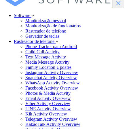
Software
Monitorização pessoal
Monitorização de funcionários
Rastreador de telefone
Gravador de teclas
Rastreador de telefone
Phone Tracker para Android
Child Call Activity
Text Message Activity
Media Message Activity
Family Location Updates
Instagram Activity Overview
Snapchat Activity Overview
WhatsApp Activity Overview
Facebook Activity Overview
Photos & Media Activity
Email Activity Overview
Viber Activity Overview
LINE Activity Overview
Kik Activity Overview
Telegram Activity Overview
KakaoTalk Activity Overview