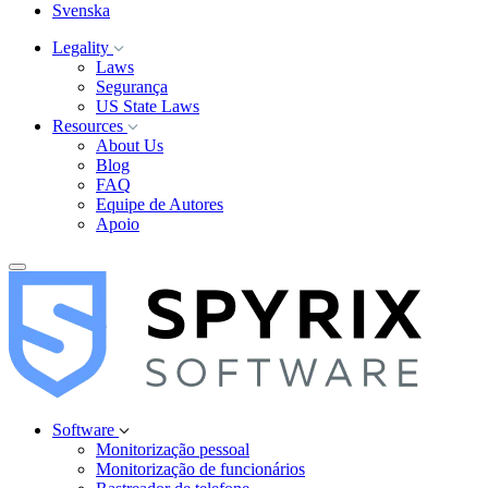
Svenska
Legality
Laws
Segurança
US State Laws
Resources
About Us
Blog
FAQ
Equipe de Autores
Apoio
Software
Monitorização pessoal
Monitorização de funcionários