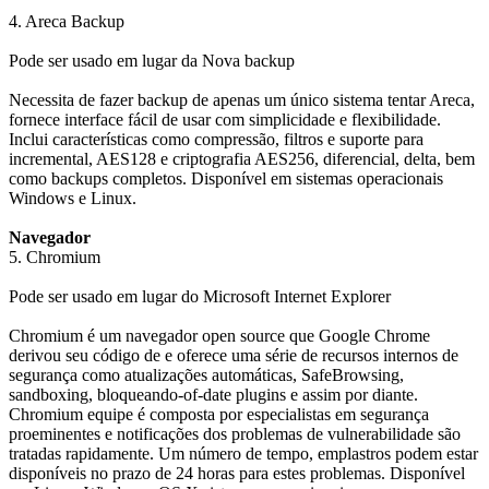
4. Areca Backup
Pode ser usado em lugar da Nova backup
Necessita de fazer backup de apenas um único sistema tentar Areca,
fornece interface fácil de usar com simplicidade e flexibilidade.
Inclui características como compressão, filtros e suporte para
incremental, AES128 e criptografia AES256, diferencial, delta, bem
como backups completos. Disponível em sistemas operacionais
Windows e Linux.
Navegador
5. Chromium
Pode ser usado em lugar do Microsoft Internet Explorer
Chromium é um navegador open source que Google Chrome
derivou seu código de e oferece uma série de recursos internos de
segurança como atualizações automáticas, SafeBrowsing,
sandboxing, bloqueando-of-date plugins e assim por diante.
Chromium equipe é composta por especialistas em segurança
proeminentes e notificações dos problemas de vulnerabilidade são
tratadas rapidamente. Um número de tempo, emplastros podem estar
disponíveis no prazo de 24 horas para estes problemas. Disponível