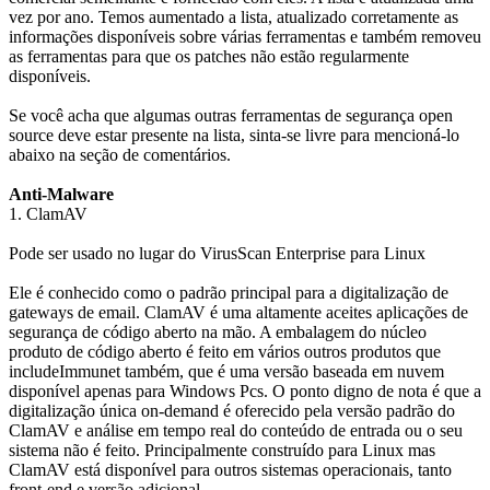
vez por ano. Temos aumentado a lista, atualizado corretamente as
informações disponíveis sobre várias ferramentas e também removeu
as ferramentas para que os patches não estão regularmente
disponíveis.
Se você acha que algumas outras ferramentas de segurança open
source deve estar presente na lista, sinta-se livre para mencioná-lo
abaixo na seção de comentários.
Anti-Malware
1. ClamAV
Pode ser usado no lugar do VirusScan Enterprise para Linux
Ele é conhecido como o padrão principal para a digitalização de
gateways de email. ClamAV é uma altamente aceites aplicações de
segurança de código aberto na mão. A embalagem do núcleo
produto de código aberto é feito em vários outros produtos que
includeImmunet também, que é uma versão baseada em nuvem
disponível apenas para Windows Pcs. O ponto digno de nota é que a
digitalização única on-demand é oferecido pela versão padrão do
ClamAV e análise em tempo real do conteúdo de entrada ou o seu
sistema não é feito. Principalmente construído para Linux mas
ClamAV está disponível para outros sistemas operacionais, tanto
front-end e versão adicional.