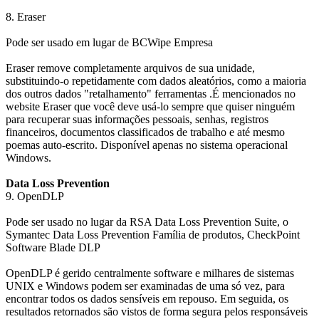
8. Eraser
Pode ser usado em lugar de BCWipe Empresa
Eraser remove completamente arquivos de sua unidade,
substituindo-o repetidamente com dados aleatórios, como a maioria
dos outros dados "retalhamento" ferramentas .É mencionados no
website Eraser que você deve usá-lo sempre que quiser ninguém
para recuperar suas informações pessoais, senhas, registros
financeiros, documentos classificados de trabalho e até mesmo
poemas auto-escrito. Disponível apenas no sistema operacional
Windows.
Data Loss Prevention
9. OpenDLP
Pode ser usado no lugar da RSA Data Loss Prevention Suite, o
Symantec Data Loss Prevention Família de produtos, CheckPoint
Software Blade DLP
OpenDLP é gerido centralmente software e milhares de sistemas
UNIX e Windows podem ser examinadas de uma só vez, para
encontrar todos os dados sensíveis em repouso. Em seguida, os
resultados retornados são vistos de forma segura pelos responsáveis ​​