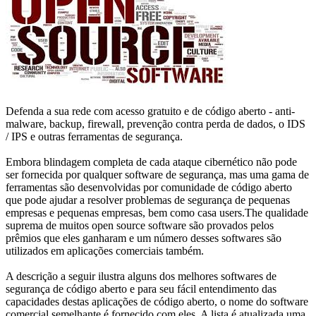
Defenda a sua rede com acesso gratuito e de código aberto - anti-
malware, backup, firewall, prevenção contra perda de dados, o IDS
/ IPS e outras ferramentas de segurança.
Embora blindagem completa de cada ataque cibernético não pode
ser fornecida por qualquer software de segurança, mas uma gama de
ferramentas são desenvolvidas por comunidade de código aberto
que pode ajudar a resolver problemas de segurança de pequenas
empresas e pequenas empresas, bem como casa users.The qualidade
suprema de muitos open source software são provados pelos
prêmios que eles ganharam e um número desses softwares são
utilizados em aplicações comerciais também.
A descrição a seguir ilustra alguns dos melhores softwares de
segurança de código aberto e para seu fácil entendimento das
capacidades destas aplicações de código aberto, o nome do software
comercial semelhante é fornecido com eles. A lista é atualizada uma