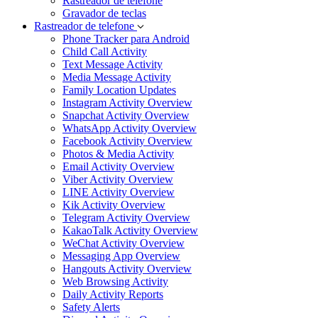
Rastreador de telefone
Gravador de teclas
Rastreador de telefone
Phone Tracker para Android
Child Call Activity
Text Message Activity
Media Message Activity
Family Location Updates
Instagram Activity Overview
Snapchat Activity Overview
WhatsApp Activity Overview
Facebook Activity Overview
Photos & Media Activity
Email Activity Overview
Viber Activity Overview
LINE Activity Overview
Kik Activity Overview
Telegram Activity Overview
KakaoTalk Activity Overview
WeChat Activity Overview
Messaging App Overview
Hangouts Activity Overview
Web Browsing Activity
Daily Activity Reports
Safety Alerts