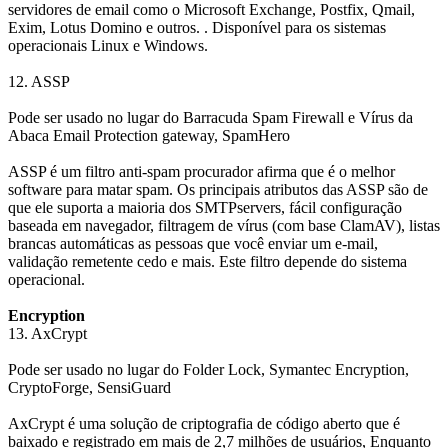
servidores de email como o Microsoft Exchange, Postfix, Qmail,
Exim, Lotus Domino e outros. . Disponível para os sistemas
operacionais Linux e Windows.
12. ASSP
Pode ser usado no lugar do Barracuda Spam Firewall e Vírus da
Abaca Email Protection gateway, SpamHero
ASSP é um filtro anti-spam procurador afirma que é o melhor
software para matar spam. Os principais atributos das ASSP são de
que ele suporta a maioria dos SMTPservers, fácil configuração
baseada em navegador, filtragem de vírus (com base ClamAV), listas
brancas automáticas as pessoas que você enviar um e-mail,
validação remetente cedo e mais. Este filtro depende do sistema
operacional.
Encryption
13. AxCrypt
Pode ser usado no lugar do Folder Lock, Symantec Encryption,
CryptoForge, SensiGuard
AxCrypt é uma solução de criptografia de código aberto que é
baixado e registrado em mais de 2,7 milhões de usuários, Enquanto