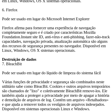
em Linux, Windows, OS X sistemas operacionais.
6. Firefox
Pode ser usado em lugar do Microsoft Internet Explorer
Firefox afirma para fornecer uma experiência de navegação
completamente seguro e é criado por características Mozilla
Foundation.Instant site ID, anti-vírus e anti-phishing, fazer-não-track
capacidades, navegação privada, atualização automática são alguns
dos recursos de segurança presentes no navegador. Disponível em
Linux, Windows, OS X sistemas operacionais.
Destruição de dados
7. BleachBit
Pode ser usado em lugar do líquido de limpeza do sistema fácil
Várias funções de privacidade e segurança são combinados neste
utilitário sabe como BleacBit. Cookies e outros arquivos temporários
são chamados de "lixo" e coletivamente BleachBit remove-los. Ele
também ajuda a proteger a privacidade por meio de apagar a história
e demolição de arquivos de log. Contém um arquivo «Retalhadora»
e que ajuda a remover todos os vestígios de arquivos indesejados.
Disponível em sistemas operacionais Linux e Windows.