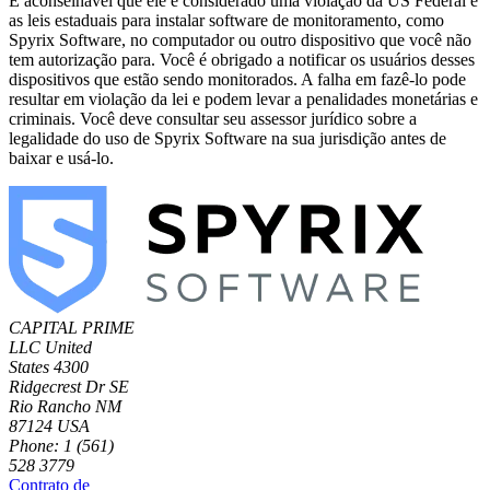
É aconselhável que ele é considerado uma violação da US Federal e
as leis estaduais para instalar software de monitoramento, como
Spyrix Software, no computador ou outro dispositivo que você não
tem autorização para. Você é obrigado a notificar os usuários desses
dispositivos que estão sendo monitorados. A falha em fazê-lo pode
resultar em violação da lei e podem levar a penalidades monetárias e
criminais. Você deve consultar seu assessor jurídico sobre a
legalidade do uso de Spyrix Software na sua jurisdição antes de
baixar e usá-lo.
CAPITAL PRIME
LLC
United
States
4300
Ridgecrest Dr SE
Rio Rancho NM
87124 USA
Phone: 1 (561)
528 3779
Contrato de